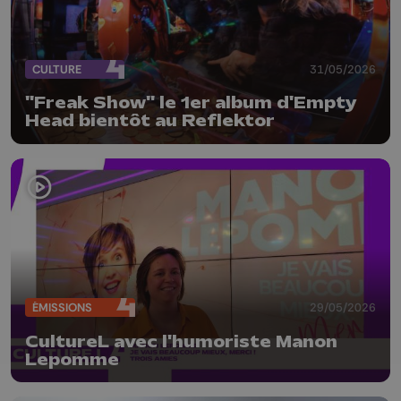
CULTURE
31/05/2026
"Freak Show" le 1er album d'Empty
Head bientôt au Reflektor
ÉMISSIONS
29/05/2026
CultureL avec l'humoriste Manon
Lepomme