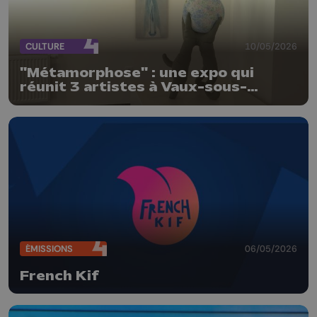
CULTURE
10/05/2026
"Métamorphose" : une expo qui
réunit 3 artistes à Vaux-sous-
Chèvremont
ÉMISSIONS
06/05/2026
French Kif