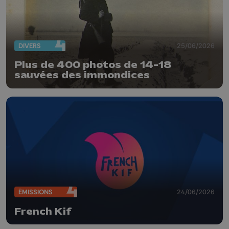
DIVERS
25/06/2026
Plus de 400 photos de 14-18
sauvées des immondices
ÉMISSIONS
24/06/2026
French Kif