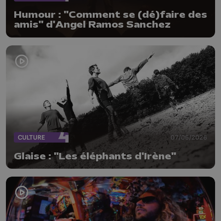
Humour : "Comment se (dé)faire des
amis" d'Angel Ramos Sanchez
CULTURE
07/06/2026
Glaise : "Les éléphants d'Irène"