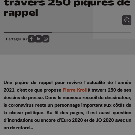
travers 250 piqûres de
rappel
Partager sur
Partagez sur FaceBook
Partagez sur LinkedIn
Partagez sur Whatsapp
Une piqûre de rappel pour revivre l’actualité de l’année
2021, c’est ce que propose
Pierre Kroll
à travers 250 de ses
dessins de presse. Dans le nouveau recueil du dessinateur,
le coronavirus reste un personnage important aux côtés de
la classe politique. Au fil des pages, il est aussi question
d’inondations ou encore d’Euro 2020 et de JO 2020 avec un
an de retard...