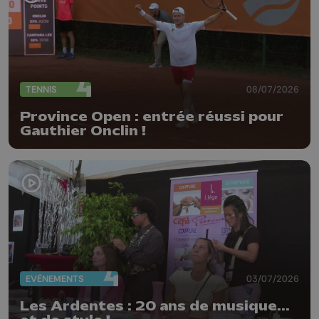
TENNIS
08/07/2026
Province Open : entrée réussi pour
Gauthier Onclin !
EVÈNEMENTS
03/07/2026
Les Ardentes : 20 ans de musique...