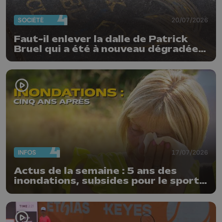
SOCIÉTÉ
20/07/2026
Faut-il enlever la dalle de Patrick
Bruel qui a été à nouveau dégradée ?
"Nos ouvriers sont en vacances"
INFOS
17/07/2026
Actus de la semaine : 5 ans des
inondations, subsides pour le sport
et feu d'artifice