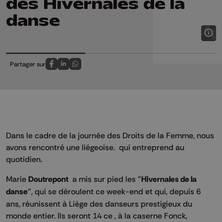
des Hivernales de la
danse
Partager sur
Partagez sur FaceBook
Partagez sur LinkedIn
Partagez sur Whatsapp
Dans le cadre de la journée des Droits de la Femme, nous
avons rencontré une liégeoise. qui entreprend au
quotidien.
Marie
Doutrepont
a mis sur pied les "
Hivernales de la
danse
", qui se déroulent ce week-end et qui, depuis 6
ans, réunissent à Liège des danseurs prestigieux du
monde entier. Ils seront 14 ce , à la caserne Fonck,