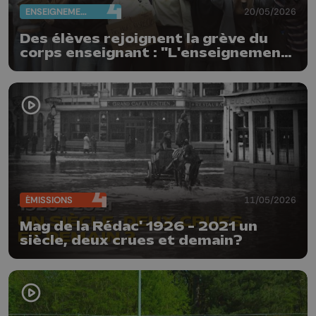
ENSEIGNEMENT
20/05/2026
Des élèves rejoignent la grève du
corps enseignant : "L'enseignement
n'est pas à vendre"
ÉMISSIONS
11/05/2026
Mag de la Rédac' 1926 - 2021 un
siècle, deux crues et demain?