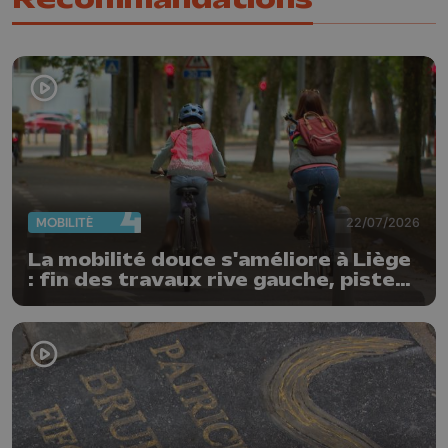
MOBILITÉ
22/07/2026
La mobilité douce s'améliore à Liège
: fin des travaux rive gauche, pistes
cyclo-piétonnes Avroy et
Guillemins...