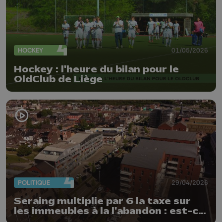
HOCKEY
01/05/2026
Hockey : l'heure du bilan pour le
OldClub de Liège
POLITIQUE
29/04/2026
Seraing multiplie par 6 la taxe sur
les immeubles à la l'abandon : est-ce
un succès ?