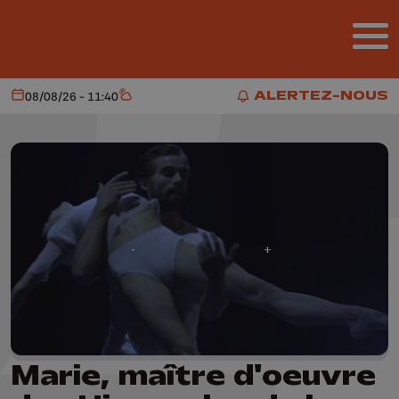
Aller au contenu principal
ALERTEZ-NOUS
08/08/26 - 11:40
Aujourd'hui
Météo
ALERTEZ-NOUS
Marie, maître d'oeuvre