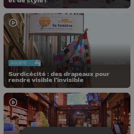
et de style !
SOCIÉTÉ
29/06/2026
Surdicécité : des drapeaux pour
rendre visible l'invisible