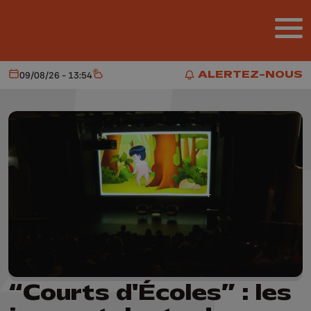
Aller au contenu principal
ALERTEZ-NOUS
09/08/26 - 13:54
Aujourd'hui
Météo
ALERTEZ-NOUS
“Courts d'Écoles” : les