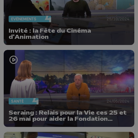
EVÈNEMENTS
25/10/2024
Invité : la Fête du Cinéma
d'Animation
SANTÉ
24/05/2024
Seraing : Relais pour la Vie ces 25 et
26 mai pour aider la Fondation
contre le cancer