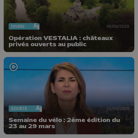
DIVERS
08/06/2026
Opération VESTALIA : châteaux
privés ouverts au public
SOCIÉTÉ
14/03/2026
Semaine du vélo : 2ème édition du
23 au 29 mars