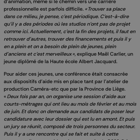
d'animation, même si le chemin vers une carrière
professionnelle est parfois difficile.
« Trouver sa place
dans ce milieu, je pense, c'est périodique. C'est-à-dire
qu'il y a des périodes où les studios n'ont pas de projet
comme ici. Actuellement, c'est la fin des projets, il faut en
retrouver d'autres, trouver des financements et puis il y
en a plein et on a besoin de plein de jeunes, plein
d'anciens et c'est merveilleux »
, explique Maël Carlier, un
jeune diplômé de la Haute école Albert Jacquard.
Pour aider ces jeunes, une conférence était consacrée
aux dispositifs d'aide mis en place tant par l'atelier de
production Caméra-etc que par la Province de Liège.
«
Deux fois par an, on organise une session d'aide aux
courts-métrages qui ont lieu au mois de février et au mois
de juin. Et donc on demande aux candidats de poser leur
candidature avec leur dossier qui est lu en amont. Et puis
un jury se réunit, composé de trois personnes du secteur.
Puis il y a une rencontre qui se fait et suite à cette