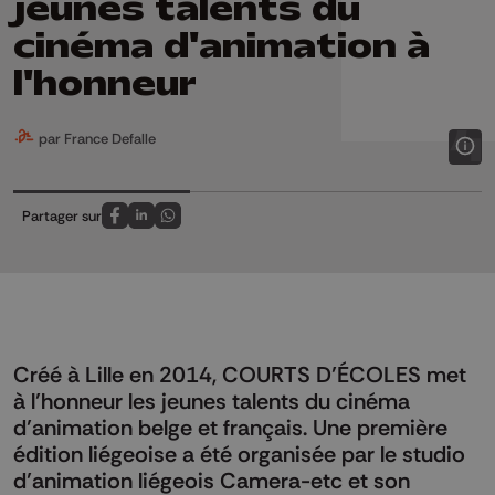
jeunes talents du
cinéma d'animation à
l'honneur
par France Defalle
Partager sur
Partagez sur FaceBook
Partagez sur LinkedIn
Partagez sur Whatsapp
Créé à Lille en 2014, COURTS D’ÉCOLES met
à l’honneur les jeunes talents du cinéma
d’animation belge et français. Une première
édition liégeoise a été organisée par le studio
d’animation liégeois Camera-etc et son