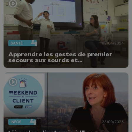
SANTÉ
09/04/2024
Apprendre les gestes de premier
secours aux sourds et
malentendants
INFOS
28/09/2023