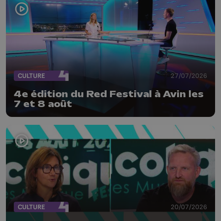
CULTURE
27/07/2026
4e édition du Red Festival à Avin les
7 et 8 août
CULTURE
20/07/2026