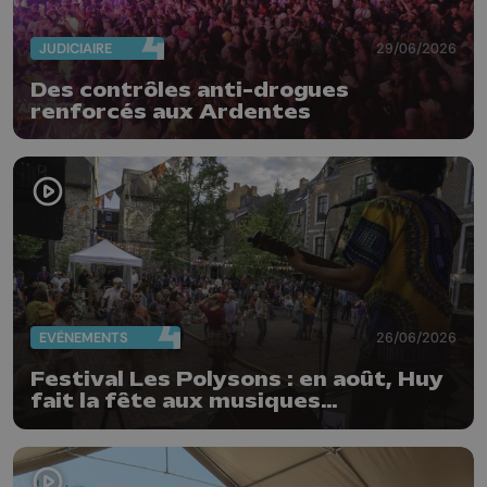
JUDICIAIRE
29/06/2026
Des contrôles anti-drogues
renforcés aux Ardentes
EVÈNEMENTS
26/06/2026
Festival Les Polysons : en août, Huy
fait la fête aux musiques
traditionnelles