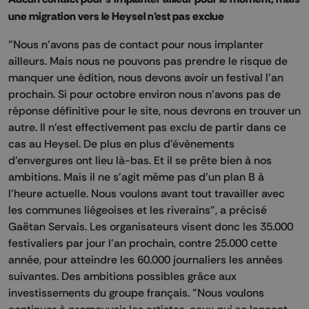
une migration vers le Heysel n'est pas exclue
"Nous n'avons pas de contact pour nous implanter
ailleurs. Mais nous ne pouvons pas prendre le risque de
manquer une édition, nous devons avoir un festival l'an
prochain. Si pour octobre environ nous n'avons pas de
réponse définitive pour le site, nous devrons en trouver un
autre. Il n'est effectivement pas exclu de partir dans ce
cas au Heysel. De plus en plus d'évènements
d'envergures ont lieu là-bas. Et il se prête bien à nos
ambitions. Mais il ne s'agit même pas d'un plan B à
l'heure actuelle. Nous voulons avant tout travailler avec
les communes liégeoises et les riverains", a précisé
Gaëtan Servais. Les organisateurs visent donc les 35.000
festivaliers par jour l'an prochain, contre 25.000 cette
année, pour atteindre les 60.000 journaliers les années
suivantes. Des ambitions possibles grâce aux
investissements du groupe français. "Nous voulons
continuer à promouvoir les artistes, ceux qui se lancent,