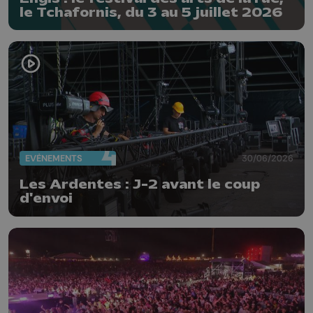
le Tchafornis, du 3 au 5 juillet 2026
EVÈNEMENTS
30/06/2026
Les Ardentes : J-2 avant le coup
d'envoi