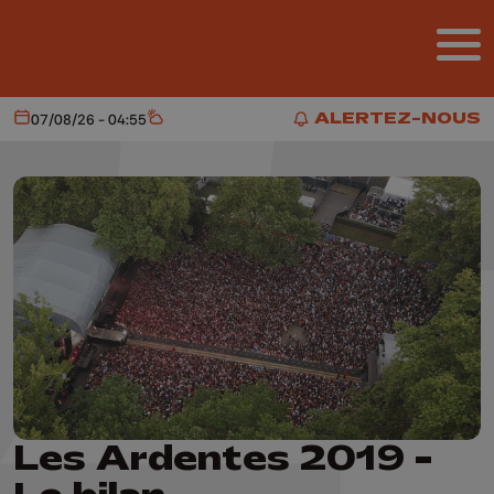
Aller au contenu principal
ALERTEZ-NOUS
07/08/26 - 04:55
Aujourd'hui
Météo
ALERTEZ-NOUS
Les Ardentes 2019 -