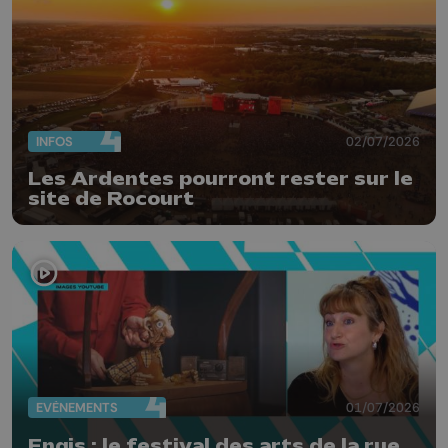
INFOS
02/07/2026
Les Ardentes pourront rester sur le
site de Rocourt
EVÈNEMENTS
01/07/2026
Engis : le festival des arts de la rue,