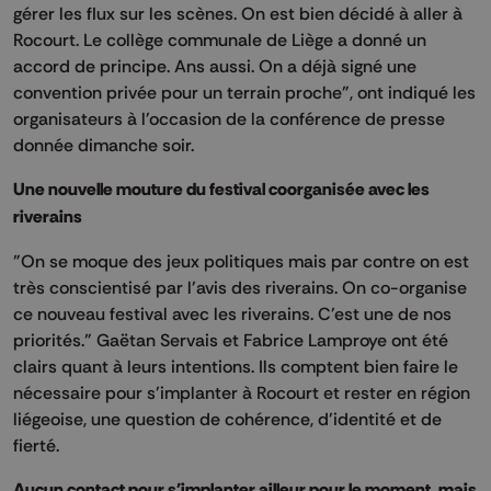
gérer les flux sur les scènes. On est bien décidé à aller à
Rocourt. Le collège communale de
Liège
a donné un
accord de principe. Ans aussi. On a déjà signé une
convention privée pour un terrain proche", ont indiqué les
organisateurs à l'occasion de la conférence de presse
donnée dimanche soir.
Une nouvelle mouture du festival coorganisée avec les
riverains
"On se moque des jeux politiques mais par contre on est
très conscientisé par l'avis des riverains. On co-organise
ce nouveau festival avec les riverains. C'est une de nos
priorités." Gaëtan Servais et Fabrice Lamproye ont été
clairs quant à leurs intentions. Ils comptent bien faire le
nécessaire pour s'implanter à Rocourt et rester en région
liégeoise, une question de cohérence, d'identité et de
fierté.
Aucun contact pour s'implanter ailleur pour le moment, mais