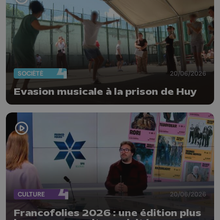
SOCIÉTÉ
20/06/2026
Evasion musicale à la prison de Huy
CULTURE
20/06/2026
Francofolies 2026 : une édition plus