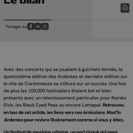
Le bilan
Partager sur
Partagez sur FaceBook
Partagez sur LinkedIn
Partagez sur Whatsapp
Avec des concerts qui se jouaient à guichets fermés, la
quatorzième édition des Ardentes et dernière édition sur
le site de Coronmeuse se clôture sur un succès. Une fois
de plus les 100.000 festivaliers étaient bel et bien
présents avec un retentissement particulier pour Roméo
Elvis, les Black Eyed Peas ou encore Lomepal.
Retrouvez,
en bas de cet article, les liens vers nos émissions
Mad'In
Ardentes
pour revivre l'évènement comme si vous y étiez.
Un festival de musique urbaine, un pari risqué qui paye