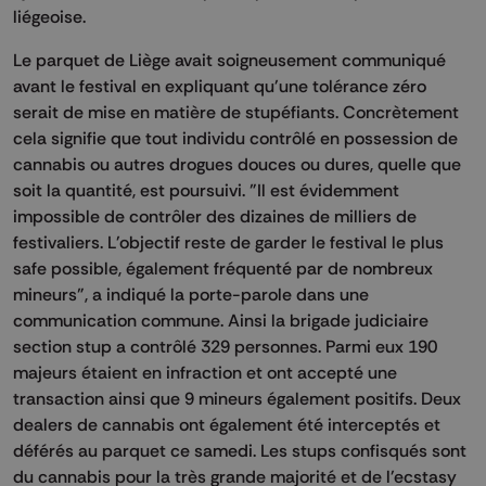
liégeoise.
Le parquet de Liège avait soigneusement communiqué
avant le festival en expliquant qu'une tolérance zéro
serait de mise en matière de stupéfiants. Concrètement
cela signifie que tout individu contrôlé en possession de
cannabis ou autres drogues douces ou dures, quelle que
soit la quantité, est poursuivi. "Il est évidemment
impossible de contrôler des dizaines de milliers de
festivaliers. L'objectif reste de garder le festival le plus
safe possible, également fréquenté par de nombreux
mineurs", a indiqué la porte-parole dans une
communication commune. Ainsi la brigade judiciaire
section stup a contrôlé 329 personnes. Parmi eux 190
majeurs étaient en infraction et ont accepté une
transaction ainsi que 9 mineurs également positifs. Deux
dealers de cannabis ont également été interceptés et
déférés au parquet ce samedi. Les stups confisqués sont
du cannabis pour la très grande majorité et de l'ecstasy