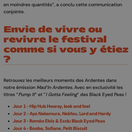
en moindres quantités", a conclu cette communication
conjointe.
Envie de vivre ou
revivre le festival
comme si vous y étiez
?
Retrouvez les meilleurs moments des Ardentes dans
notre émission
Mad'In Ardentes
. Avec en exclusivité les
titres "
Pump It
" et "
I Gotta Feelin
g
" des Black Eyed Peas !
Jour 1 - Hip Hub Hooray, look and feel
Jour 2 - Aya Nakamura, Nekfeu, Lord and Hardy
Jour 3 - Roméo Elvis & Exclu Black Eyed Peas
Jour 4 - Booba, Sofiane, Petit Biscuit