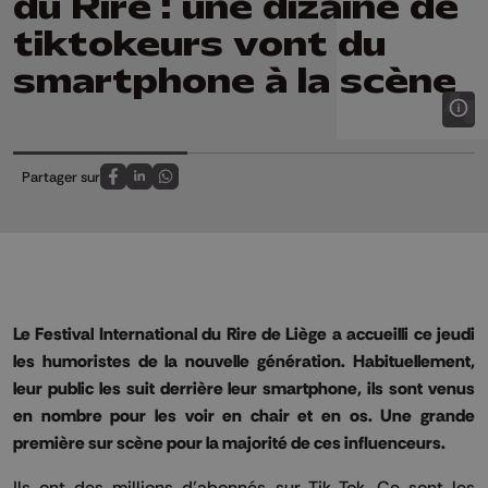
du Rire : une dizaine de
tiktokeurs vont du
smartphone à la scène
Partager sur
Partagez sur FaceBook
Partagez sur LinkedIn
Partagez sur Whatsapp
Le Festival International du Rire de Liège a accueilli ce jeudi
les humoristes de la nouvelle génération. Habituellement,
leur public les suit derrière leur smartphone, ils sont venus
en nombre pour les voir en chair et en os. Une grande
première sur scène pour la majorité de ces influenceurs.
Ils ont des millions d’abonnés sur Tik Tok. Ce sont les