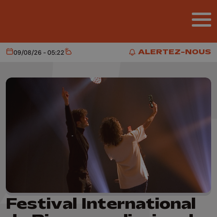
Aller au contenu principal
ALERTEZ-NOUS
09/08/26 - 05:22
Aujourd'hui
Météo
ALERTEZ-NOUS
Festival International