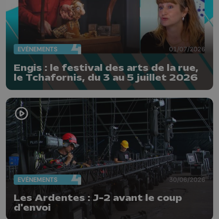
EVÈNEMENTS
01/07/2026
Engis : le festival des arts de la rue,
le Tchafornis, du 3 au 5 juillet 2026
EVÈNEMENTS
30/06/2026
Les Ardentes : J-2 avant le coup
d'envoi