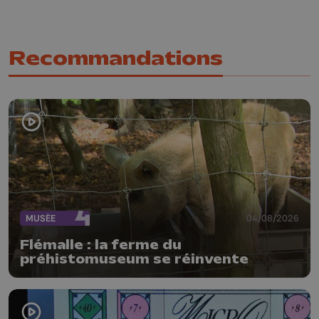
Recommandations
MUSÉE
04/08/2026
Flémalle : la ferme du
préhistomuseum se réinvente