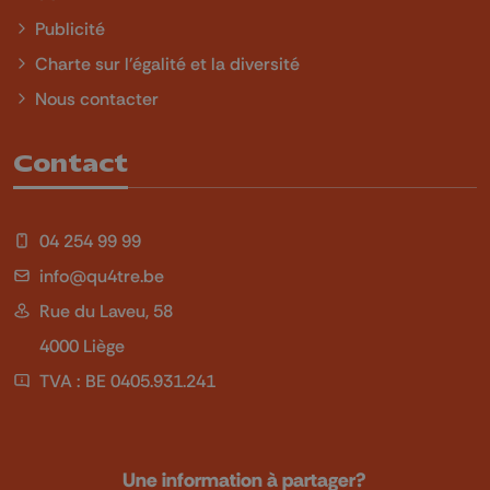
Publicité
Charte sur l'égalité et la diversité
Nous contacter
Contact
04 254 99 99
info@qu4tre.be
Rue du Laveu, 58
4000 Liège
TVA : BE 0405.931.241
Une information à partager?