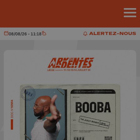
Aller au contenu principal
ALERTEZ-NOUS
08/08/26 - 11:18
Aujourd'hui
Météo
ALERTEZ-NOUS