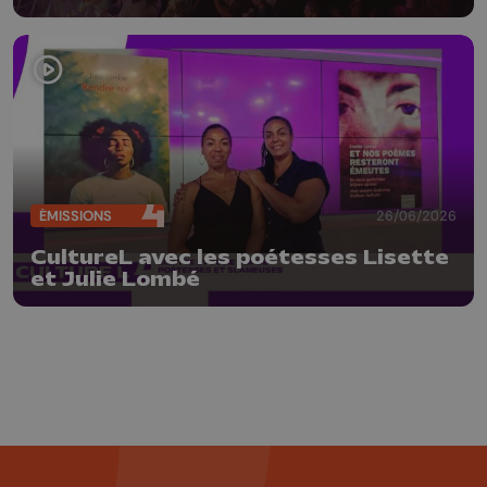
ÉMISSIONS
26/06/2026
CultureL avec les poétesses Lisette
et Julie Lombé