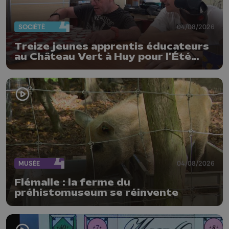
SOCIÉTÉ
04/08/2026
Treize jeunes apprentis éducateurs
au Château Vert à Huy pour l’Été
solidaire
MUSÉE
04/08/2026
Flémalle : la ferme du
préhistomuseum se réinvente