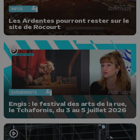
INFOS
02/07/2026
Les Ardentes pourront rester sur le
site de Rocourt
EVÈNEMENTS
01/07/2026
Engis : le festival des arts de la rue,
le Tchafornis, du 3 au 5 juillet 2026