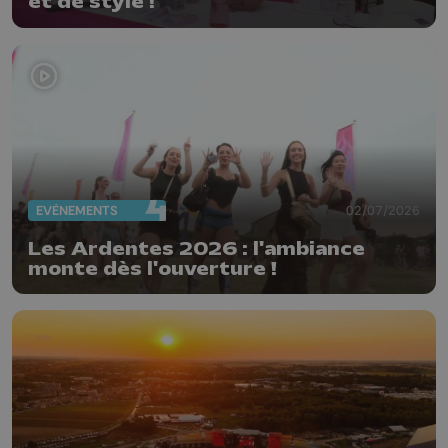
et de style !
EVÈNEMENTS
02/07/2026
Les Ardentes 2026 : l'ambiance
monte dès l'ouverture !