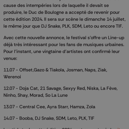
cause des intempéries lors de laquelle il devait se
produire, le Duc de Boulogne a accepté de revenir pour
cette édition 2024. Il sera sur scène le dimanche 14 juillet,
le même jour que DJ Snake, PLK, SDM, Leto ou encore TIF.
Avec cette nouvelle annonce, le festival s'offre un Line-up
déjà très intéressant pour les fans de musiques urbaines.
Pour l'instant, une vingtaine d'artistes ont confirmé leur
venue:
11.07 - Offset,Gazo & Tiakola, Josman, Naps, Ziak,
Werenoi
12.07 - Doja Cat, 21 Savage, Sexyy Red, Niska, La Fève,
Ninho, Shay, Morad, So La Lune
13.07 - Central Cee, Ayra Starr, Hamza, Zola
14.07 - Booba, DJ Snake, SDM, Leto, PLK, TIF