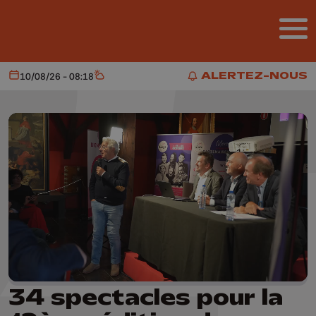
Aller au contenu principal
ALERTEZ-NOUS
10/08/26 - 08:18
Aujourd'hui
Météo
ALERTEZ-NOUS
34 spectacles pour la