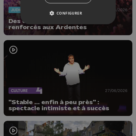
JUDICIAIRE
29/06/2026
CONFIGURER
Des contrôles anti-drogues
renforcés aux Ardentes
CULTURE
27/06/2026
"Stable ... enfin à peu près" :
spectacle intimiste et à succès