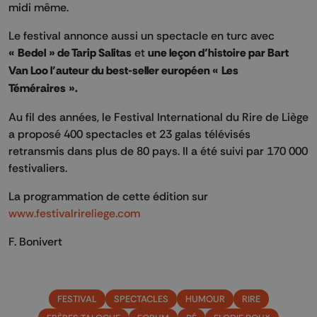
midi même.
Le festival annonce aussi un spectacle en turc avec
« Bedel » de Tarip Salitas
et
une leçon d’histoire par Bart
Van Loo l’auteur du best-seller européen « Les
Téméraires ».
Au fil des années, le Festival International du Rire de Liège
a proposé 400 spectacles et 23 galas télévisés
retransmis dans plus de 80 pays. Il a été suivi par 170 000
festivaliers.
La programmation de cette édition sur
www.festivalrireliege.com
F. Bonivert
FESTIVAL
SPECTACLES
HUMOUR
RIRE