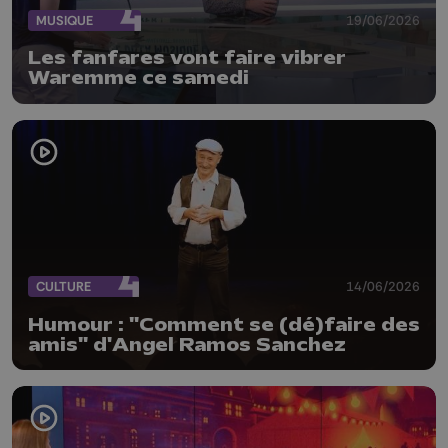
MUSIQUE
19/06/2026
Les fanfares vont faire vibrer
Waremme ce samedi
CULTURE
14/06/2026
Humour : "Comment se (dé)faire des
amis" d'Angel Ramos Sanchez