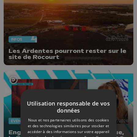
INFOS
02/07/2026
Les Ardentes pourront rester sur le
site de Rocourt
Utilisation responsable de vos
données
Nous et nos partenaires utilisons des cookies
EVÈNEMENTS
01/07/2026
et des technologies similaires pour stocker et
accéder à des informations sur votre appareil
Engis : le festival des arts de la rue,