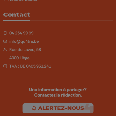
Contact
04 254 99 99
info@qu4tre.be
Rue du Laveu, 58
4000 Liège
TVA : BE 0405.931.241
Une information à partager?
Contactez la rédaction.
ALERTEZ-NOUS