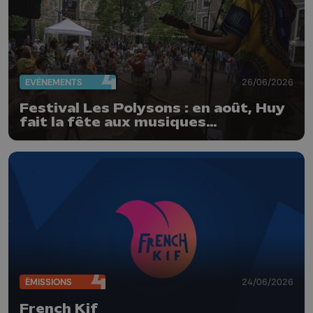
EVÈNEMENTS
26/06/2026
Festival Les Polysons : en août, Huy
fait la fête aux musiques
traditionnelles
ÉMISSIONS
24/06/2026
French Kif