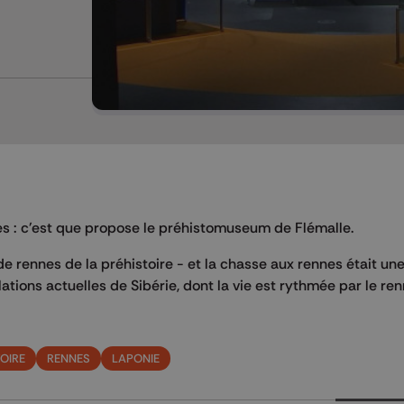
s : c'est que propose le préhistomuseum de Flémalle.
e rennes de la préhistoire - et la chasse aux rennes était une
ations actuelles de Sibérie, dont la vie est rythmée par le re
OIRE
RENNES
LAPONIE