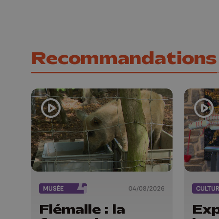
Recommandations
MUSÉE
04/08/2026
CULTU
Flémalle : la
Exp