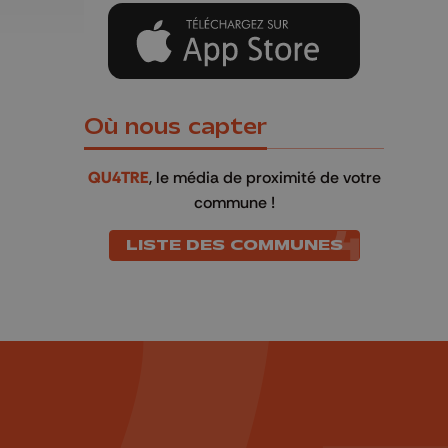
Où nous capter
QU4TRE
, le média de proximité de votre
commune !
LISTE DES COMMUNES