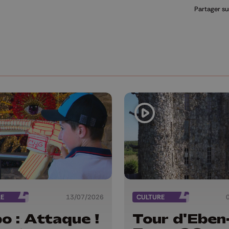
Partager su
RE
13/07/2026
CULTURE
o : Attaque !
Tour d'Eben