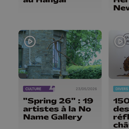
Ne
CULTURE
23/05/2026
DIVERS
"Spring 26" : 19
150
artistes à la No
des
Name Gallery
réf
châ