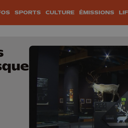
FOS
SPORTS
CULTURE
ÉMISSIONS
LI
s
sque