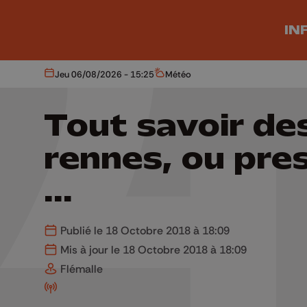
Aller au contenu principal
IN
Jeu 06/08/2026 - 15:25
Météo
Aujourd'hui
Météo
Tout savoir de
rennes, ou pre
...
Publié le 18 Octobre 2018 à 18:09
Mis à jour le 18 Octobre 2018 à 18:09
Flémalle