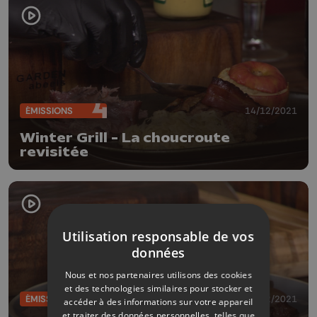
ÉMISSIONS
14/12/2021
Winter Grill - La choucroute
revisitée
Utilisation responsable de vos
données
Nous et nos partenaires utilisons des cookies
et des technologies similaires pour stocker et
ÉMISSIONS
07/12/2021
accéder à des informations sur votre appareil
et traiter des données personnelles, telles que