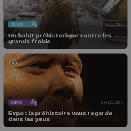
DIVERS
07/01/2026
Un habit préhistorique contre les
grands froids
EXPOS
29/12/2025
Expo : la préhistoire vous regarde
dans les yeux