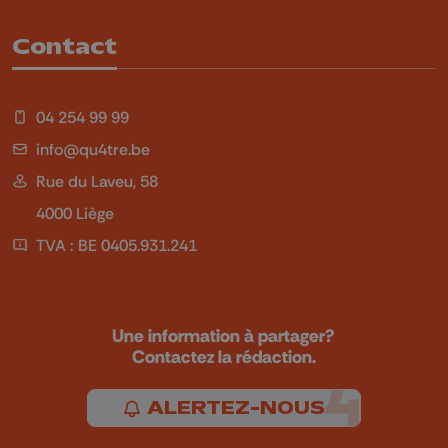
Contact
04 254 99 99
info@qu4tre.be
Rue du Laveu, 58
4000 Liège
TVA : BE 0405.931.241
Une information à partager?
Contactez la rédaction.
ALERTEZ-NOUS