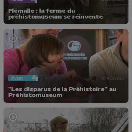
Flémalle : la ferme du
préhistomuseum se réinvente
DIVERS
08/05/2026
"Les disparus de la Préhistoire" au
Préhistomuseum