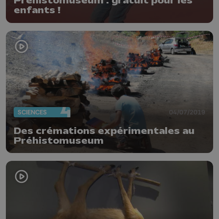
Préhistomuseum : gratuit pour les
enfants !
SCIENCES
04/07/2019
Des crémations expérimentales au
Préhistomuseum