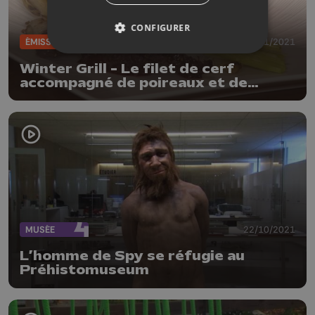
CONFIGURER
ÉMISSIONS
23/11/2021
Winter Grill - Le filet de cerf
accompagné de poireaux et de
chicons
MUSÉE
22/10/2021
L’homme de Spy se réfugie au
Préhistomuseum