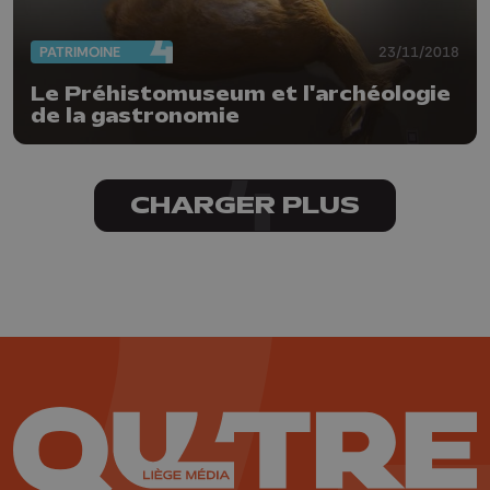
PATRIMOINE
23/11/2018
Le Préhistomuseum et l'archéologie
de la gastronomie
CHARGER PLUS