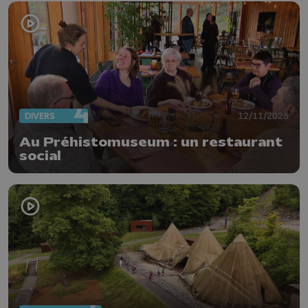
DIVERS
12/11/2025
Au Préhistomuseum : un restaurant
social