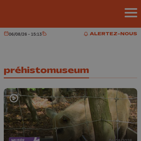
Aller au contenu principal
ALERTEZ-NOUS
06/08/26 - 15:13
Aujourd'hui
Météo
ALERTEZ-NOUS
préhistomuseum
MUSÉE
04/08/2026