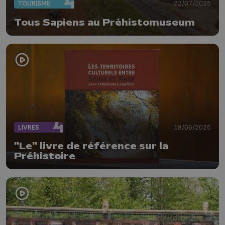
TOURISME
22/07/2025
Tous Sapiens au Préhistomuseum
LIVRES
18/06/2025
"Le" livre de référence sur la
Préhistoire