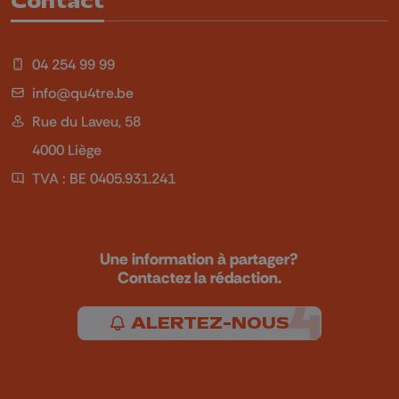
Contact
04 254 99 99
info@qu4tre.be
Rue du Laveu, 58
4000 Liège
TVA : BE 0405.931.241
Une information à partager?
Contactez la rédaction.
ALERTEZ-NOUS