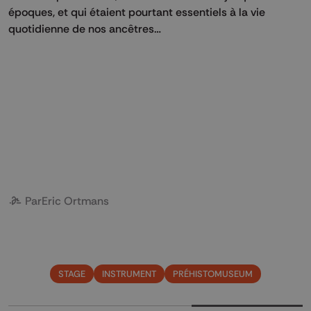
époques, et qui étaient pourtant essentiels à la vie
quotidienne de nos ancêtres…
Par
Eric Ortmans
STAGE
INSTRUMENT
PRÉHISTOMUSEUM