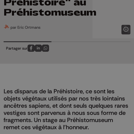
Préhistoire" au
Préhistomuseum
par Eric Ortmans
Partager sur
Partagez sur FaceBook
Partagez sur LinkedIn
Partagez sur Whatsapp
Les disparus de la Préhistoire, ce sont les
objets végétaux utilisés par nos très lointains
ancêtres sapiens, et dont seuls quelques rares
vestiges sont parvenus à nous sous forme de
fragments. Un stage au Préhistomuseum
remet ces végétaux à l'honneur.