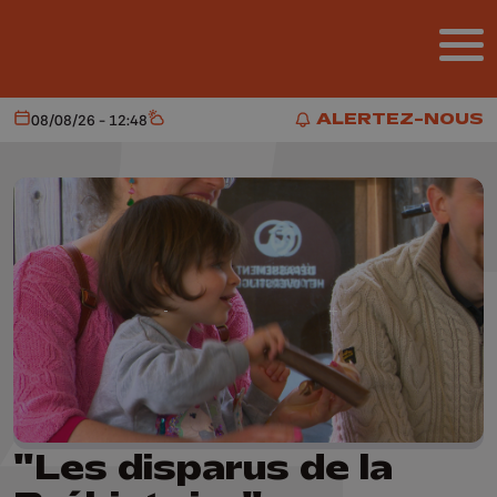
Aller au contenu principal
ALERTEZ-NOUS
08/08/26 - 12:48
Aujourd'hui
Météo
ALERTEZ-NOUS
"Les disparus de la