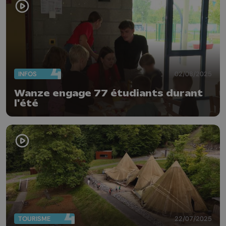
INFOS
02/08/2025
Wanze engage 77 étudiants durant
l'été
TOURISME
22/07/2025