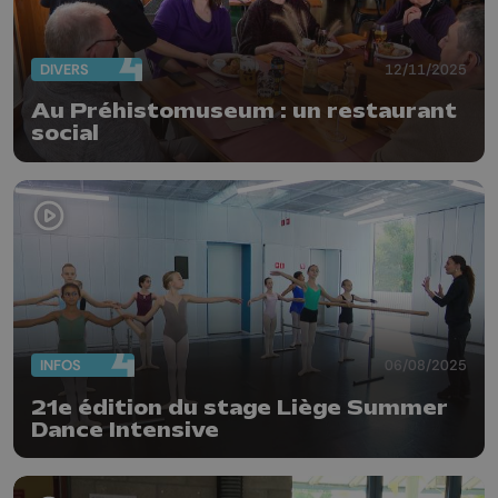
DIVERS
12/11/2025
Au Préhistomuseum : un restaurant
social
INFOS
06/08/2025
21e édition du stage Liège Summer
Dance Intensive