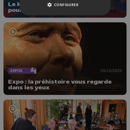
Le karaté mondial réuni à Chênée
CONFIGURER
pour un stage d’exception
EXPOS
29/12/2025
Expo : la préhistoire vous regarde
dans les yeux