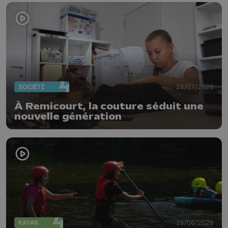
SOCIÉTÉ
28/07/2026
À Remicourt, la couture séduit une
nouvelle génération
KAYAK
26/06/2026