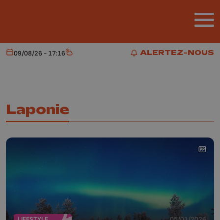
Aller au contenu principal
ALERTEZ-NOUS
09/08/26 - 17:16
Aujourd'hui
Météo
ALERTEZ-NOUS
Laponie
LIFESTYLE
05/01/2026