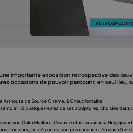
Mettre en pause
ne importante exposition rétrospective des œuv
es occasions de pouvoir parcourir, en seul lieu, s
e Arthouse de Source O rama, à Chaudfontaine.
assembler ici quelques-unes de ses sculptures, choisies dans 
omme son Colin Maillard. L'oeuvre était exposée à Huy, quand 
 pour toujours, jusqu'à ce qu'une promeneuse s'étonne d'une 