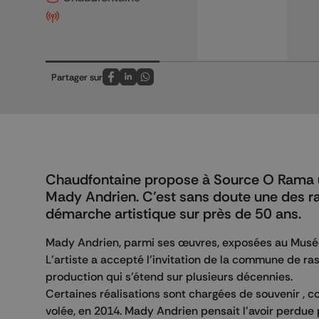
Partager sur
Partagez sur FaceBook
Partagez sur LinkedIn
Partagez sur Whatsapp
Chaudfontaine propose à Source O Rama u
Mady Andrien. C’est sans doute une des rar
démarche artistique sur près de 50 ans.
Mady Andrien, parmi ses œuvres, exposées au Musé
L’artiste a accepté l’invitation de la commune de r
production qui s’étend sur plusieurs décennies.
Certaines réalisations sont chargées de souvenir , c
volée, en 2014. Mady Andrien pensait l'avoir perdue