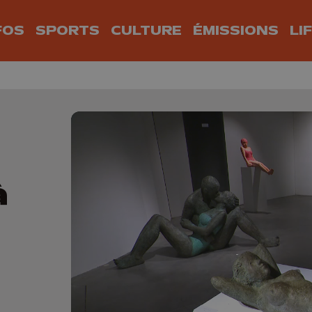
FOS
SPORTS
CULTURE
ÉMISSIONS
LI
:
à