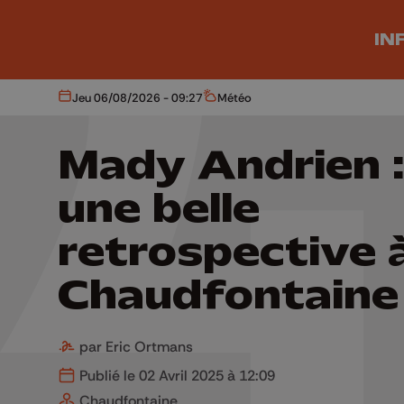
Aller au contenu principal
IN
Jeu 06/08/2026 - 09:27
Météo
Aujourd'hui
Météo
Mady Andrien 
une belle
retrospective 
Chaudfontaine
par Eric Ortmans
Publié le 02 Avril 2025 à 12:09
Chaudfontaine