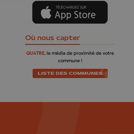
Où nous capter
QU4TRE
, le média de proximité de votre
commune !
LISTE DES COMMUNES