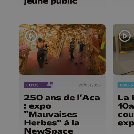
jeune public
EXPOS
29/05/2026
DIVERS
250 ans de l'Aca
La 
: expo
10a
"Mauvaises
cou
Herbes" à la
exp
NewSpace