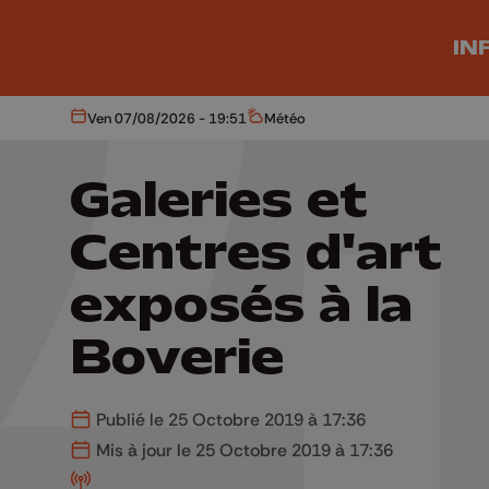
Aller au contenu principal
IN
Ven 07/08/2026 - 19:51
Météo
Aujourd'hui
Météo
Galeries et
Centres d'art
exposés à la
Boverie
Publié le 25 Octobre 2019 à 17:36
Mis à jour le 25 Octobre 2019 à 17:36