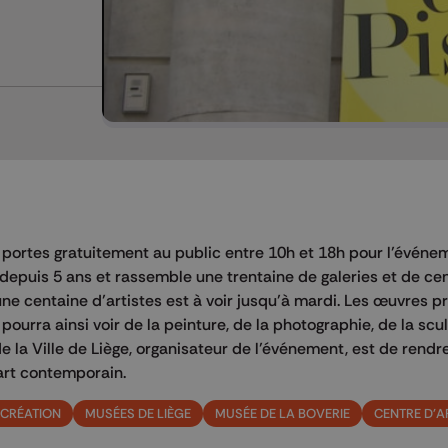
s portes gratuitement au public entre 10h et 18h pour l’évén
 depuis 5 ans et rassemble une trentaine de galeries et de cen
’une centaine d’artistes est à voir jusqu’à mardi. Les œuvres 
pourra ainsi voir de la peinture, de la photographie, de la scu
e la Ville de Liège, organisateur de l’événement, est de rendr
’art contemporain.
 CRÉATION
MUSÉES DE LIÈGE
MUSÉE DE LA BOVERIE
CENTRE D'A