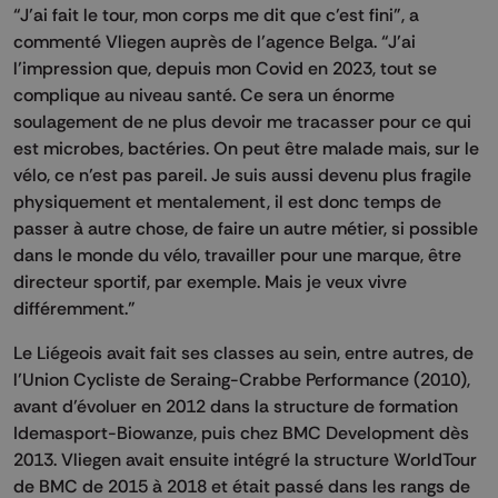
“J’ai fait le tour, mon corps me dit que c’est fini”, a
commenté Vliegen auprès de l’agence Belga. “J’ai
l’impression que, depuis mon Covid en 2023, tout se
complique au niveau santé. Ce sera un énorme
soulagement de ne plus devoir me tracasser pour ce qui
est microbes, bactéries. On peut être malade mais, sur le
vélo, ce n’est pas pareil. Je suis aussi devenu plus fragile
physiquement et mentalement, il est donc temps de
passer à autre chose, de faire un autre métier, si possible
dans le monde du vélo, travailler pour une marque, être
directeur sportif, par exemple. Mais je veux vivre
différemment.”
Le Liégeois avait fait ses classes au sein, entre autres, de
l’Union Cycliste de Seraing-Crabbe Performance (2010),
avant d’évoluer en 2012 dans la structure de formation
Idemasport-Biowanze, puis chez BMC Development dès
2013. Vliegen avait ensuite intégré la structure WorldTour
de BMC de 2015 à 2018 et était passé dans les rangs de