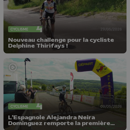
CYCLISME
29/05/2026
Nouveau challenge pour la cycliste
Delphine Thirifays !
CYCLISME
09/05/2026
L'Espagnole Alejandra Neira
Dominguez remporte la première
édition féminine de Liège-