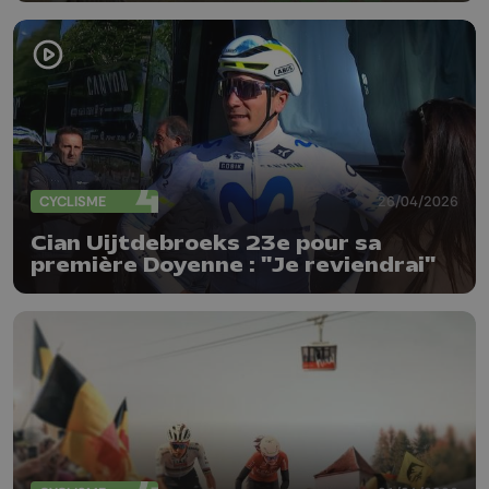
Bastogne-Liège Juniors
CYCLISME
26/04/2026
Cian Uijtdebroeks 23e pour sa
première Doyenne : "Je reviendrai"