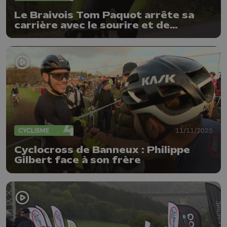
Le Braivois Tom Paquot arrête sa
carrière avec le sourire et de
nouvelles opportunités
CYCLISME
11/11/2025
Cyclocross de Banneux : Philippe
Gilbert face à son frère