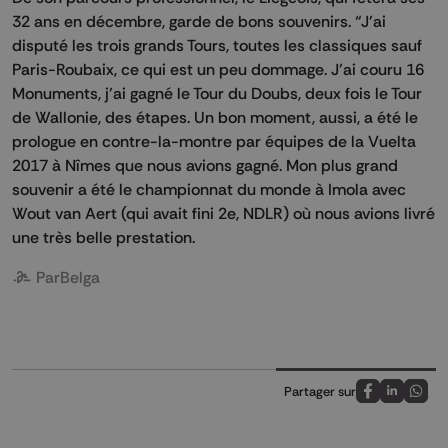
32 ans en décembre, garde de bons souvenirs. “J’ai
disputé les trois grands Tours, toutes les classiques sauf
Paris-Roubaix, ce qui est un peu dommage. J’ai couru 16
Monuments, j’ai gagné le Tour du Doubs, deux fois le Tour
de Wallonie, des étapes. Un bon moment, aussi, a été le
prologue en contre-la-montre par équipes de la Vuelta
2017 à Nîmes que nous avions gagné. Mon plus grand
souvenir a été le championnat du monde à Imola avec
Wout van Aert (qui avait fini 2e, NDLR) où nous avions livré
une très belle prestation.
Par
Belga
Partager sur
Partagez sur
Partagez 
Parta