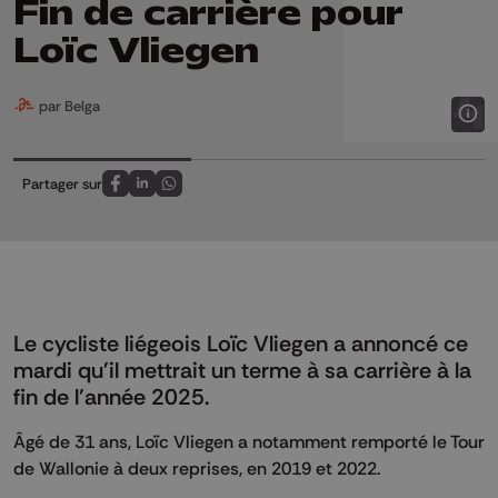
Fin de carrière pour
Loïc Vliegen
par Belga
Partager sur
Partagez sur FaceBook
Partagez sur LinkedIn
Partagez sur Whatsapp
Le cycliste liégeois Loïc Vliegen a annoncé ce
mardi qu'il mettrait un terme à sa carrière à la
fin de l'année 2025.
Âgé de 31 ans, Loïc Vliegen a notamment remporté le Tour
de Wallonie à deux reprises, en 2019 et 2022.