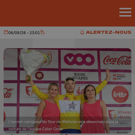
Aller au contenu principal
ALERTEZ-NOUS
06/08/26 - 23:01
Aujourd'hui
Météo
ALERTEZ-NOUS
L'ancien vainqueur du Tour de Wallonie sera désormais dans la
voiture de l'équipe Color Code