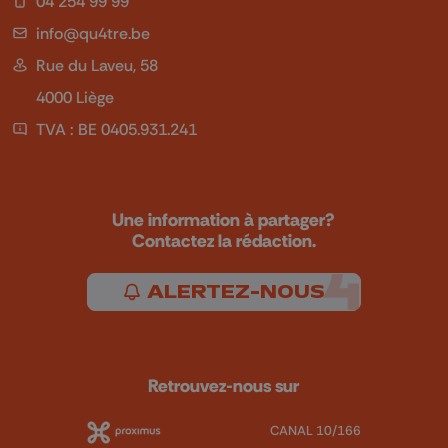
04 254 99 99
info@qu4tre.be
Rue du Laveu, 58
4000 Liège
TVA : BE 0405.931.241
Une information à partager?
Contactez la rédaction.
ALERTEZ-NOUS
Retrouvez-nous sur
CANAL 10/166