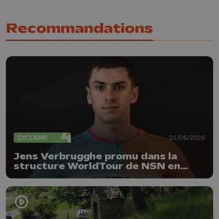
Recommandations
CYCLISME
01/06/2026
Jens Verbrugghe promu dans la
structure WorldTour de NSN en
2027