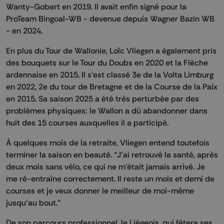
Wanty-Gobert en 2019. Il avait enfin signé pour la
ProTeam Bingoal-WB - devenue depuis Wagner Bazin WB
- en 2024.
En plus du Tour de Wallonie, Loïc Vliegen a également pris
des bouquets sur le Tour du Doubs en 2020 et la Flèche
ardennaise en 2015. Il s’est classé 3e de la Volta Limburg
en 2022, 2e du tour de Bretagne et de la Course de la Paix
en 2015. Sa saison 2025 a été très perturbée par des
problèmes physiques: le Wallon a dû abandonner dans
huit des 15 courses auxquelles il a participé.
À quelques mois de la retraite, Vliegen entend toutefois
terminer la saison en beauté. “J’ai retrouvé la santé, après
deux mois sans vélo, ce qui ne m’était jamais arrivé. Je
me ré-entraîne correctement. Il reste un mois et demi de
courses et je veux donner le meilleur de moi-même
jusqu’au bout.”
De son parcours professionnel, le Liégeois, qui fêtera ses