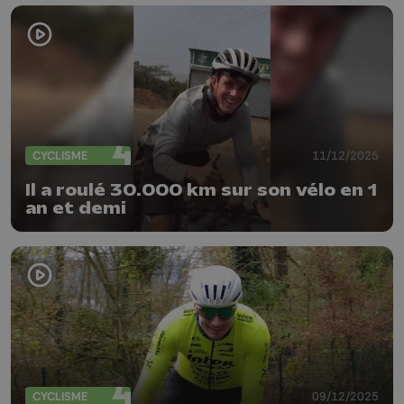
CYCLISME
11/12/2025
Il a roulé 30.000 km sur son vélo en 1
an et demi
CYCLISME
09/12/2025