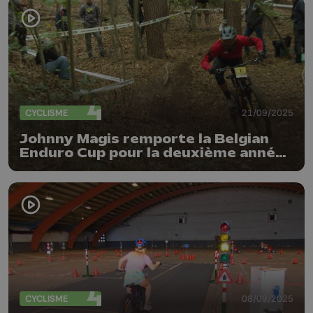
CYCLISME
21/09/2025
Johnny Magis remporte la Belgian
Enduro Cup pour la deuxième année
consécutive
CYCLISME
08/09/2025