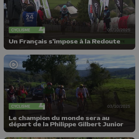
CYCLISME
05/10/2025
Un Français s'impose à la Redoute
CYCLISME
03/10/2025
Le champion du monde sera au
départ de la Philippe Gilbert Junior