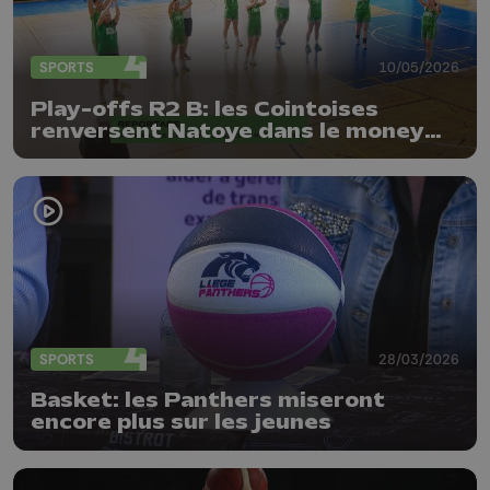
SPORTS
10/05/2026
Play-offs R2 B: les Cointoises
renversent Natoye dans le money
time
SPORTS
28/03/2026
Basket: les Panthers miseront
encore plus sur les jeunes