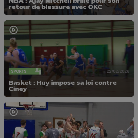
NBA : Ajay Mitchell brille pour son
retour de blessure avec OKC
SPORTS
22/02/2026
Basket : Huy impose sa loi contre
Ciney