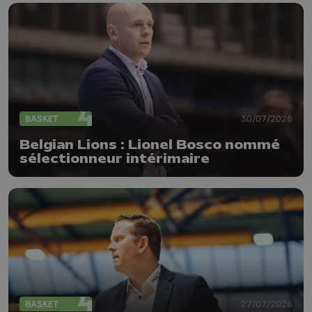
BASKET
30/07/2026
Belgian Lions : Lionel Bosco nommé
sélectionneur intérimaire
BASKET
27/07/2026