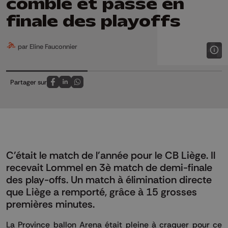
comble et passe en
finale des playoffs
par Eline Fauconnier
Partager sur
Partagez sur FaceBook
Partagez sur LinkedIn
Partagez sur Whatsapp
C'était le match de l'année pour le CB Liège. Il
recevait Lommel en 3è match de demi-finale
des play-offs. Un match à élimination directe
que Liège a remporté, grâce à 15 grosses
premières minutes.
La Province ballon Arena était pleine à craquer pour ce