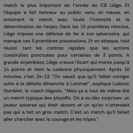
match le plus important de l'année du CB Liège. Et
l'équipe a fait honneur au public venu en masse, en
entamant le match avec toute l'intensité et la
détermination de l'enjeu. Dans les 15 premières minutes,
Liège impose une défense de fer à son adversaire, qui
manque ses 5 premières possessions. Et en attaque, tout
réussi: tant les contres rapides que les actions
construites ponctuées pour certaines de 3 points. A
grande enjambées, Liège creuse l'écart qui monte jusqu'à
14 points et tient la cadence physiquement. Après 10
minutes, c'est 24-13. "On savait que qu'il fallait corriger
suite à la défaite dimanche à Lommel", explique Ludovic
Humblet, le coach liégeois. "Mais ça a tout de même été
un match typique des playoffs. On a eu des surprises: un
joueur adverse qui était absent et un qu'on n'attendait
pas qui a fait un gros match. C'est un match qu'il fallait
aller chercher avec le courage et les tripes."