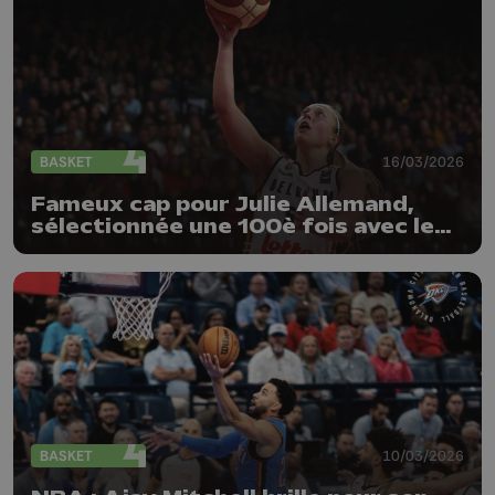
BASKET
16/03/2026
Fameux cap pour Julie Allemand,
sélectionnée une 100è fois avec les
Belgian Cats
BASKET
10/03/2026