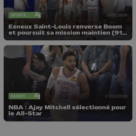
SPORTS
15/02/2026
Esneux Saint-Louis renverse Boom
et poursuit sa mission maintien (91-
75)
BASKET
27/01/2026
NBA : Ajay Mitchell sélectionné pour
le All-Star