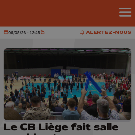
Aller au contenu principal
ALERTEZ-NOUS
06/08/26 - 12:45
Aujourd'hui
Météo
ALERTEZ-NOUS
Le CB Liège fait salle