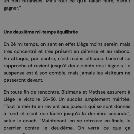
un peu tétanisés. Mais tout ce qu'il fallait faire, c'était
gagner."
Une deuxième mi-temps équilibrée
En 2è mi temps, on sent en effet Liège moins serein, mais
très concentré et très présent en défense et au rebond.
En attaque, par contre, c'est moins efficace. Lommel se
rapproche et revient jusqu'à deux points des Liégeois. Le
suspense est à son comble, mais jamais les visiteurs ne
passeront devant.
En toute fin de rencontre, Bizimana et Matisse assurent à
Liège la victoire 66-56. Un succès amplement méritée.
"Tout le mérite en revient aux joueurs qui se sont donnés
à fond et n'ont rien lâché jusqu'à la dernière seconde",
salue le coach. "Maintenant, on se retrouve en finale, le
premier contre le deuxième. On verra ce que ça