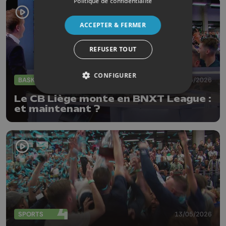
Politique de confidentialité
ACCEPTER & FERMER
REFUSER TOUT
CONFIGURER
BASKET
13/05/2026
Le CB Liège monte en BNXT League :
et maintenant ?
SPORTS
13/05/2026