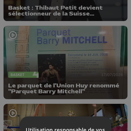
Basket : Thibaut Petit devient
sélectionneur de la Suisse
(messieurs)
BASKET
17/07/2026
Le parquet de l'Union Huy renommé
"Parquet Barry Mitchell"
Utilisation responsable de vos