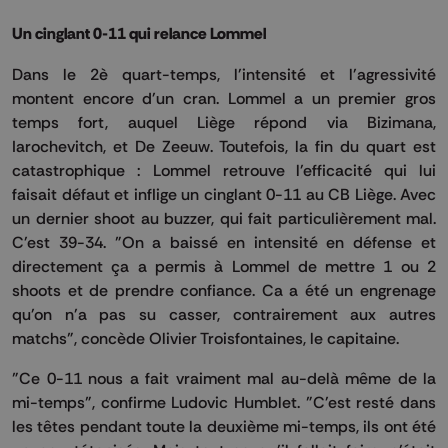
Un cinglant 0-11 qui relance Lommel
Dans le 2è quart-temps, l'intensité et l'agressivité
montent encore d'un cran. Lommel a un premier gros
temps fort, auquel Liège répond via Bizimana,
Iarochevitch, et De Zeeuw. Toutefois, la fin du quart est
catastrophique : Lommel retrouve l'efficacité qui lui
faisait défaut et inflige un cinglant 0-11 au CB Liège. Avec
un dernier shoot au buzzer, qui fait particulièrement mal.
C'est 39-34. "On a baissé en intensité en défense et
directement ça a permis à Lommel de mettre 1 ou 2
shoots et de prendre confiance. Ca a été un engrenage
qu'on n'a pas su casser, contrairement aux autres
matchs", concède Olivier Troisfontaines, le capitaine.
"Ce 0-11 nous a fait vraiment mal au-delà même de la
mi-temps", confirme Ludovic Humblet. "C'est resté dans
les têtes pendant toute la deuxième mi-temps, ils ont été