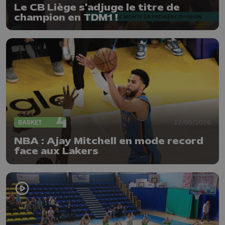
Le CB Liège s'adjuge le titre de
champion en TDM1 !
BASKET
12/05/2026
NBA : Ajay Mitchell en mode record
face aux Lakers