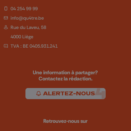
04 254 99 99
info@qu4tre.be
Rue du Laveu, 58
4000 Liège
TVA : BE 0405.931.241
Une information à partager?
Contactez la rédaction.
ALERTEZ-NOUS
Retrouvez-nous sur