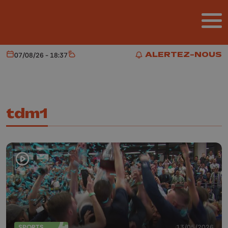
Aller au contenu principal
ALERTEZ-NOUS
07/08/26 - 18:37
Aujourd'hui
Météo
ALERTEZ-NOUS
tdm1
SPORTS
13/05/2026