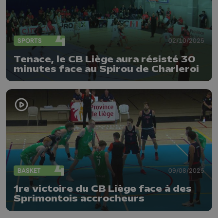
SPORTS
02/10/2025
Tenace, le CB Liège aura résisté 30
minutes face au Spirou de Charleroi
BASKET
09/08/2025
1re victoire du CB Liège face à des
Sprimontois accrocheurs