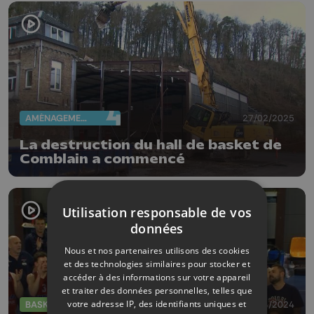
AMÉNAGEMENT DU TERRITOIRE
27/02/2025
La destruction du hall de basket de
Comblain a commencé
Utilisation responsable de vos
données
Nous et nos partenaires utilisons des cookies
et des technologies similaires pour stocker et
accéder à des informations sur votre appareil
et traiter des données personnelles, telles que
votre adresse IP, des identifiants uniques et
BASKET
17/04/2024