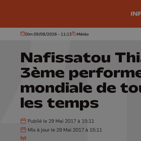
Aller au contenu principal
IN
Dim 09/08/2026 - 11:13
Météo
Aujourd'hui
Météo
Nafissatou Th
3ème perform
mondiale de to
les temps
Publié le 29 Mai 2017 à 15:11
Mis à jour le 29 Mai 2017 à 15:11