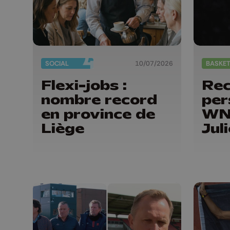
SOCIAL
10/07/2026
BASKE
Flexi-jobs :
Re
nombre record
per
en province de
WN
Liège
Jul