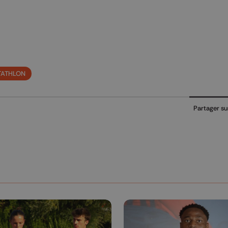
TATHLON
Partager su