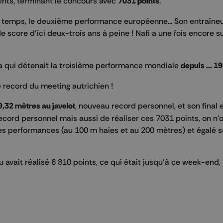
ints, terminant le concours avec
7031 points
.
s temps, le deuxième performance européenne... Son entraîne
 score d'ici deux-trois ans à peine ! Nafi a une fois encore su
aya qui détenait la troisième performance mondiale
depuis ... 1
 record du meeting autrichien !
9,32 mètres au javelot
, nouveau record personnel, et son final 
record personnel mais aussi de réaliser ces 7031 points, on n'
es performances (au 100 m haies et au 200 mètres) et égalé 
 avait réalisé 6 810 points, ce qui était jusqu'à ce week-end,