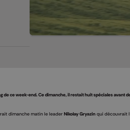
ong de ce week-end. Ce dimanche, il restait huit spéciales avant d
arait dimanche matin le leader
Nikolay Gryazin
qui découvrait l