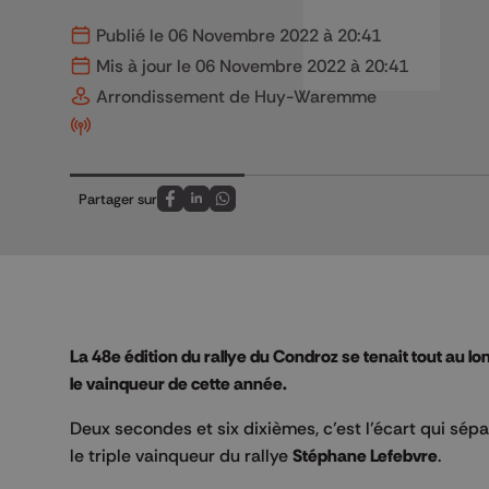
Publié le 06 Novembre 2022 à 20:41
Mis à jour le 06 Novembre 2022 à 20:41
Arrondissement de Huy-Waremme
Partager sur
Partagez sur FaceBook
Partagez sur LinkedIn
Partagez sur Whatsapp
La 48e édition du rallye du Condroz se tenait tout au l
le vainqueur de cette année.
Deux secondes et six dixièmes, c’est l’écart qui sép
le triple vainqueur du rallye
Stéphane Lefebvre
.