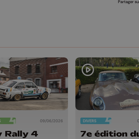
Partager su
S
09/06/2026
DIVERS
 Rally 4
7e édition d