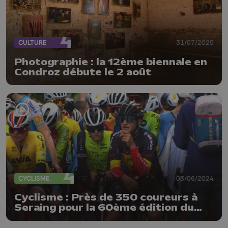
CULTURE
31/07/2025
Photographie : la 12ème biennale en
Condroz débute le 2 août
CYCLISME
03/06/2024
Cyclisme : Près de 350 coureurs à
Seraing pour la 60ème édition du
Tour du Condroz