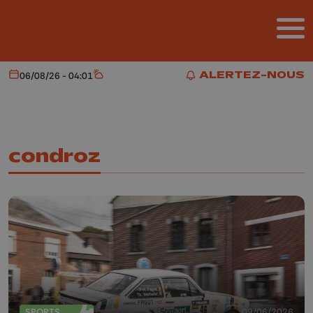
Aller au contenu principal
ALERTEZ-NOUS
06/08/26 - 04:01
Aujourd'hui
Météo
ALERTEZ-NOUS
condroz
SPORTS
09/06/2026