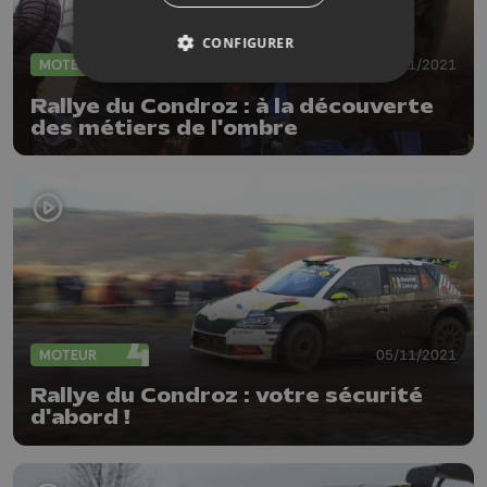
CONFIGURER
MOTEUR
08/11/2021
Rallye du Condroz : à la découverte
des métiers de l'ombre
MOTEUR
05/11/2021
Rallye du Condroz : votre sécurité
d'abord !