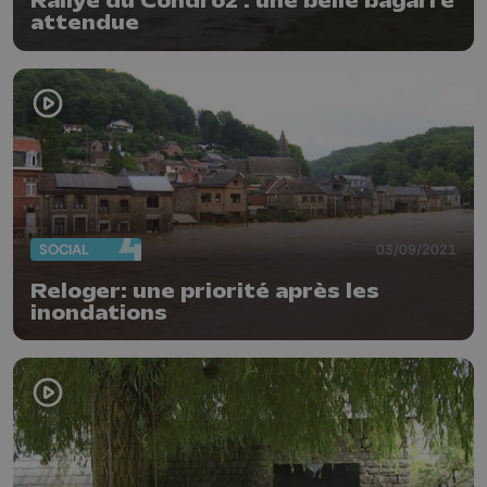
Rallye du Condroz : une belle bagarre
attendue
SOCIAL
03/09/2021
Reloger: une priorité après les
inondations