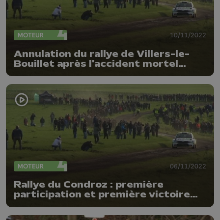
MOTEUR
10/11/2022
Annulation du rallye de Villers-le-
Bouillet après l'accident mortel
survenu au Condroz
MOTEUR
06/11/2022
Rallye du Condroz : première
participation et première victoire
pour Nikolay Gryazin