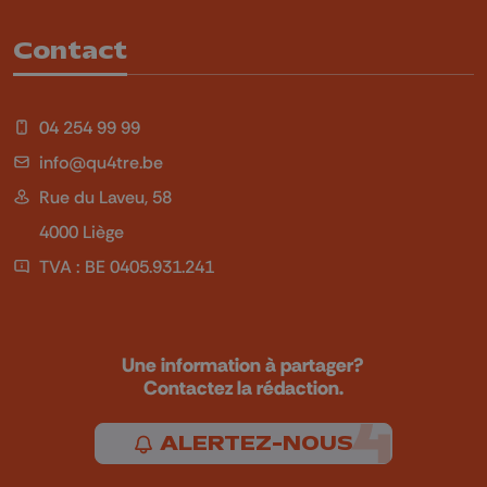
Contact
04 254 99 99
info@qu4tre.be
Rue du Laveu, 58
4000 Liège
TVA : BE 0405.931.241
Une information à partager?
Contactez la rédaction.
ALERTEZ-NOUS