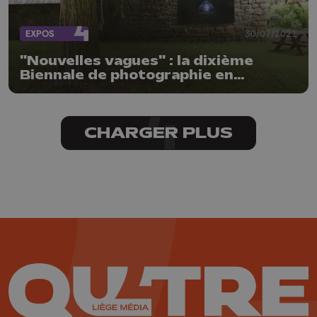
EXPOS
30/07/2021
"Nouvelles vagues" : la dixième
Biennale de photographie en
Condroz
CHARGER PLUS