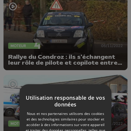
MOTEUR
05/11/2022
Rallye du Condroz : ils s'échangent
leur rôle de pilote et copilote entre
les spéciales
Utilisation responsable de vos
données
Nous et nos partenaires utilisons des cookies
et des technologies similaires pour stocker et
MOTEUR
03/11/2022
accéder à des informations sur votre appareil
et traiter des données personnelles, telles que