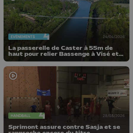
EVÈNEMENTS
24/04/2026
La passerelle de Caster à 55m de
haut pour relier Bassenge à Visé et
Maastricht
HANDBALL
28/03/2026
Sprimont assure contre Sasja et se
rapproche encore du titre