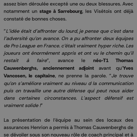
assez bien déroulée excepté une ou deux blessures. Avec
notamment un
stage à Sarrebourg
, les Visétois ont déjà
constaté de bonnes choses.
"
L'idée était d'affronter du lourd, je pense que c'est dans
l'adversité qu'on avance. On a pu affronter deux équipes
de Pro League en France. c'était vraiment hyper riche. Les
joueurs ont énormément appris et ont vu le chemin qu'il
restait à faire
", avance le
néo-T1 Thomas
Cauwenberghs, anciennement adjoint
avant qu'
Yves
Vancosen, le capitaine
, ne prenne la parole. "
Je trouve
qu'on s'améliore vraiment au niveau d la communication
puis on travaille une autre défense qui peut nous aider
dans certaines circonstances. L'aspect défensif est
vraiment solide !
"
La présentation de l'équipe au sein des locaux des
assurances Henrion a permis à Thomas Cauwenberghs de
se dévoiler sous son nouveau rôle de coach principal et à