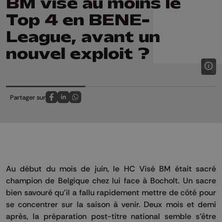
BM vise au moins le
Top 4 en BENE-
League, avant un
nouvel exploit ?
Partager sur
Partagez sur FaceBook
Partagez sur LinkedIn
Partagez sur Whatsapp
Au début du mois de juin, le HC Visé BM était sacré
champion de Belgique chez lui face à Bocholt. Un sacre
bien savouré qu'il a fallu rapidement mettre de côté pour
se concentrer sur la saison à venir. Deux mois et demi
après, la préparation post-titre national semble s'être