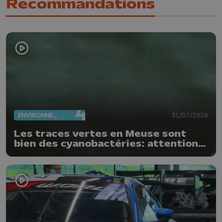
Recommandations
ENVIRONNEMENT
31/07/2026
Les traces vertes en Meuse sont
bien des cyanobactéries: attention
danger !