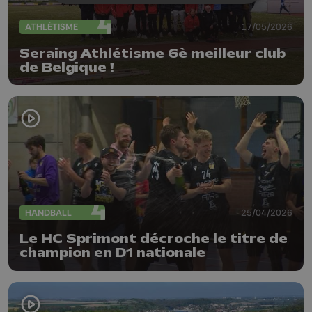
ATHLÉTISME
17/05/2026
Seraing Athlétisme 6è meilleur club
de Belgique !
HANDBALL
25/04/2026
Le HC Sprimont décroche le titre de
champion en D1 nationale