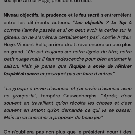
souligne Arthur Hoge, président du club.
Niveau objectifs
, la
prudence
et le
feu sacré
s'entremêlent
entre les différents acteurs. "
Les objectifs ? Le Top 4
comme l'année passée et si on peut avoir la cerise sur la
gâteau, on ne s'arrêtera certainement pas
", confie Arthur
Hoge. Vincent Bello, arrière droit, rêve encore un peu plus
en grand. "
On est toujours sur notre lignée du titre, notre
petit nuage mais il faut redescendre pour bien entamer la
saison. Mais je pense que
l'équipe a envie de réitérer
l'exploit du sacre
et pourquoi pas en faire d'autres.
"
"
Le groupe a envie d'avancer et j'ai envie d'avancer avec
ce groupe-là
", tempère Cauwenberghs. "
Après, c'est
souvent en travaillant qu'on récolte les choses et c'est
souvent en amont qu'on demande ce qui va se passer.
Mais on va chercher à proposer du beau jeu.
"
On n'oubliera pas non plus que le président nourrit des