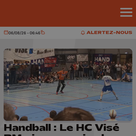
Aller au contenu principal
ALERTEZ-NOUS
06/08/26 - 06:46
Aujourd'hui
Météo
ALERTEZ-NOUS
Handball : Le HC Visé