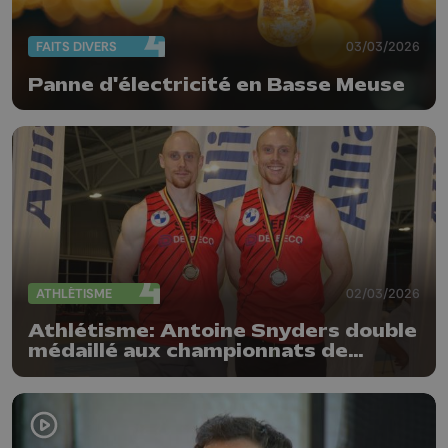
FAITS DIVERS
03/03/2026
Panne d'électricité en Basse Meuse
ATHLÉTISME
02/03/2026
Athlétisme: Antoine Snyders double
médaillé aux championnats de
Belgique