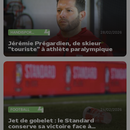
HANDISPORTS
28/02/2026
Jérémie Prégardien, de skieur
"touriste" à athlète paralympique
FOOTBALL
24/02/2026
Jet de gobelet : le Standard
conserve sa victoire face à