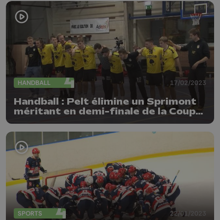
HANDBALL
17/02/2023
Handball : Pelt élimine un Sprimont
méritant en demi-finale de la Coupe
de Belgique
SPORTS
22/01/2023