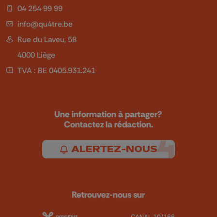
04 254 99 99
info@qu4tre.be
Rue du Laveu, 58
4000 Liège
TVA : BE 0405.931.241
Une information à partager?
Contactez la rédaction.
ALERTEZ-NOUS
Retrouvez-nous sur
CANAL 10/166