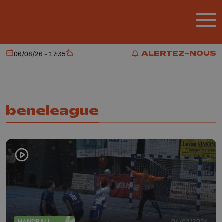
Aller au contenu principal
ALERTEZ-NOUS
06/08/26 - 17:35
Aujourd'hui
Météo
ALERTEZ-NOUS
beneleague
HANDBALL
04/02/2024