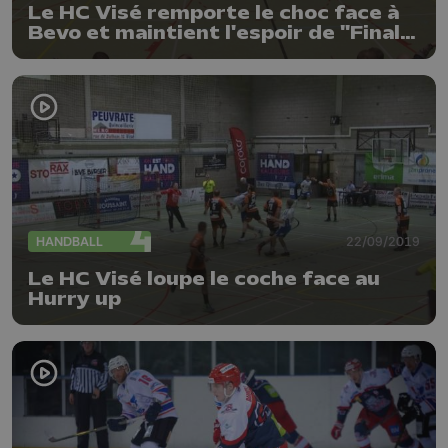
Le HC Visé remporte le choc face à
Bevo et maintient l'espoir de "Final
Four"
HANDBALL
22/09/2019
Le HC Visé loupe le coche face au
Hurry up