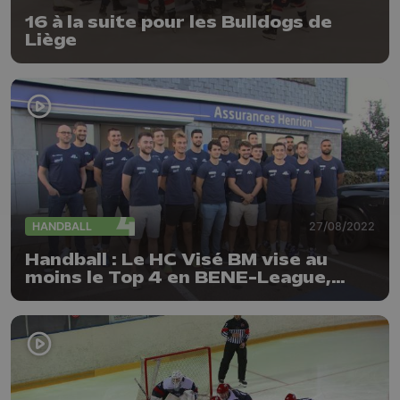
16 à la suite pour les Bulldogs de
Liège
HANDBALL
27/08/2022
Handball : Le HC Visé BM vise au
moins le Top 4 en BENE-League,
avant un nouvel exploit ?