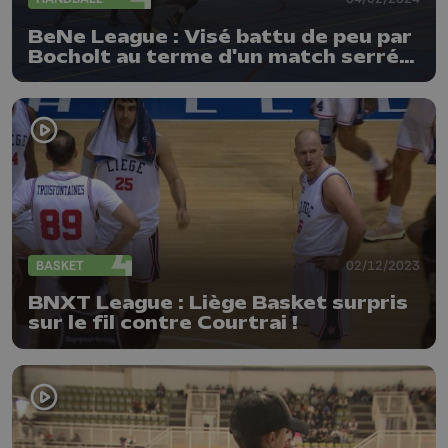
BeNe League : Visé battu de peu par
Bocholt au terme d'un match serré
et engagé !
BASKET
02/12/2023
BNXT League : Liège Basket surpris
sur le fil contre Courtrai !