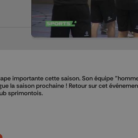
étape importante cette saison. Son équipe "homm
ue la saison prochaine ! Retour sur cet événemen
lub sprimontois.