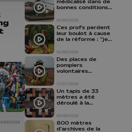
médicalisé dans de
bonnes conditions à
t
Oupeye
ng
05/08/2026
Ces profs perdent
t
leur boulot à cause
de la réforme : "je
travaillais bien plus
comme prof que
04/08/2026
comme
Des places de
pharmacienne"
pompiers
volontaires
disponibles en
province de Liège :
27/07/2026
"Un citoyen qui
Un tapis de 33
n'est formé ne
mètres a été
peut pas nous
déroulé à la
aider"
Cathédrale de
Liège
05/08/2026
16/06/2026
800 mètres
d'archives de la