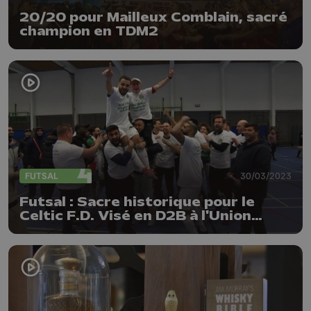
20/20 pour Mailleux Comblain, sacré
champion en TDM2
FUTSAL
30/03/2023
Futsal : Sacre historique pour le
Celtic F.D. Visé en D2B à l'Union
belge !