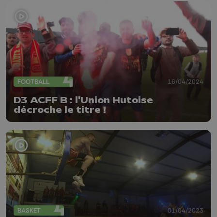
FOOTBALL
16/04/2024
D3 ACFF B : l'Union Hutoise
décroche le titre !
BASKET
01/04/2023