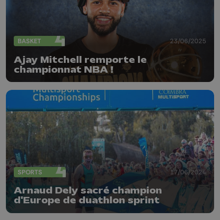
BASKET
23/06/2025
Ajay Mitchell remporte le
championnat NBA !
SPORTS
17/06/2024
Arnaud Dely sacré champion
d'Europe de duathlon sprint