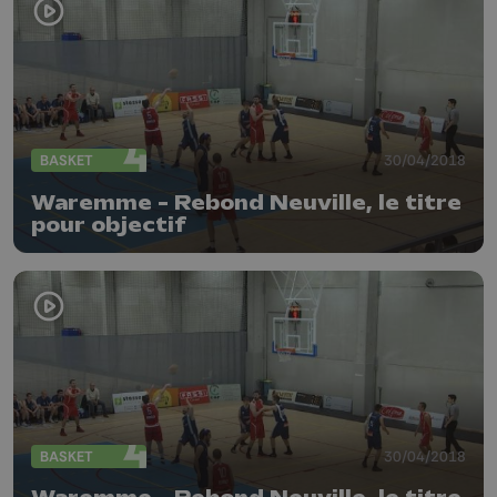
BASKET
30/04/2018
Waremme - Rebond Neuville, le titre
pour objectif
BASKET
30/04/2018