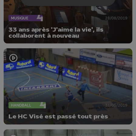
MUSIQUE
28/08/2019
33 ans après 'J'aime la vie', ils
collaborent à nouveau
HANDBALL
31/05/2019
Le HC Visé est passé tout près