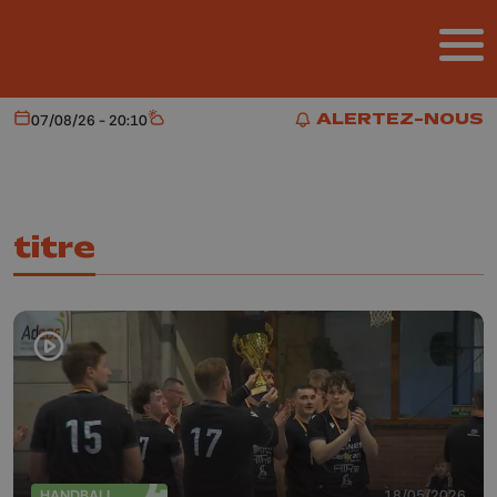
Aller au contenu principal
ALERTEZ-NOUS
07/08/26 - 20:10
Aujourd'hui
Météo
ALERTEZ-NOUS
titre
HANDBALL
18/05/2026