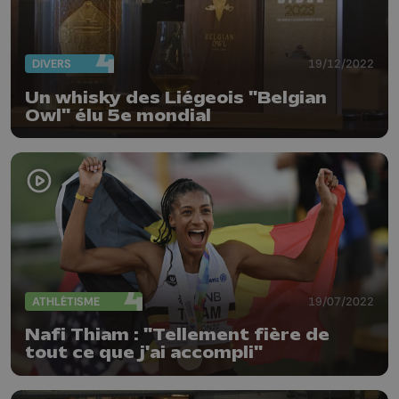
DIVERS
19/12/2022
Un whisky des Liégeois "Belgian
Owl" élu 5e mondial
ATHLÉTISME
19/07/2022
Nafi Thiam : "Tellement fière de
tout ce que j'ai accompli"