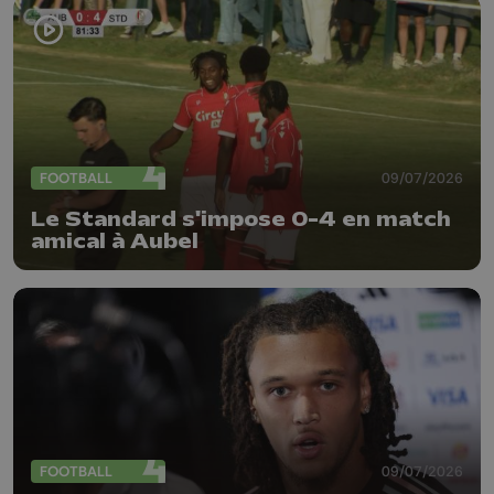
FOOTBALL
09/07/2026
Le Standard s'impose 0-4 en match
amical à Aubel
FOOTBALL
09/07/2026