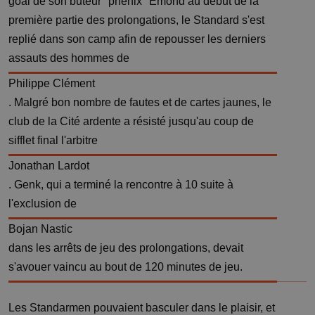
goal de son buteur "phénix" Emond au début de la
première partie des prolongations, le Standard s'est
replié dans son camp afin de repousser les derniers
assauts des hommes de
Philippe Clément
. Malgré bon nombre de fautes et de cartes jaunes, le
club de la Cité ardente a résisté jusqu'au coup de
sifflet final l'arbitre
Jonathan Lardot
. Genk, qui a terminé la rencontre à 10 suite à
l'exclusion de
Bojan Nastic
dans les arrêts de jeu des prolongations, devait
s'avouer vaincu au bout de 120 minutes de jeu.
Les Standarmen pouvaient basculer dans le plaisir, et