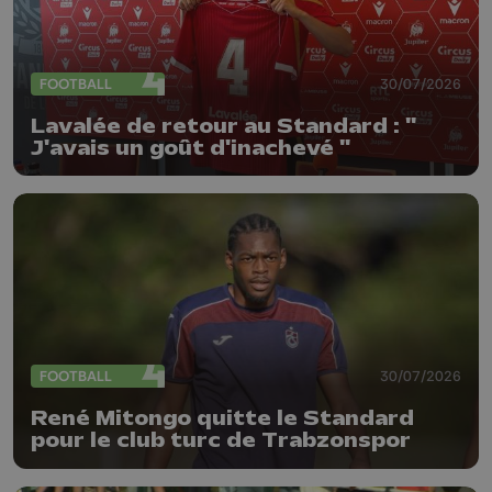
FOOTBALL
30/07/2026
Lavalée de retour au Standard : "
J'avais un goût d'inachevé "
FOOTBALL
30/07/2026
René Mitongo quitte le Standard
pour le club turc de Trabzonspor