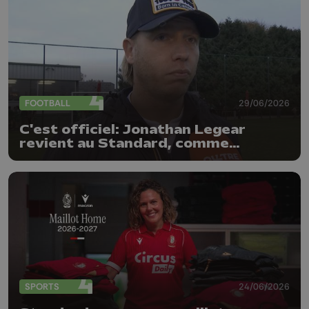
FOOTBALL
29/06/2026
C'est officiel: Jonathan Legear
revient au Standard, comme
entraîneur adjoint
SPORTS
24/06/2026