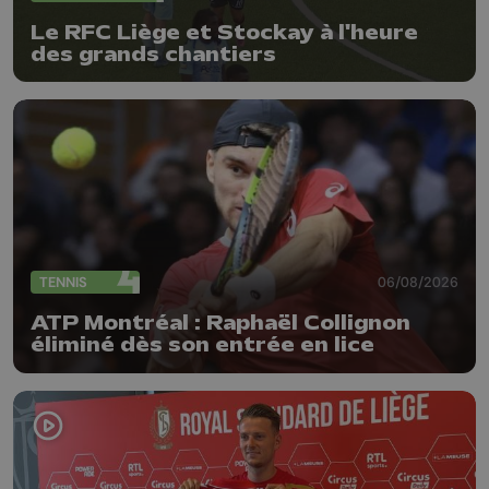
Le RFC Liège et Stockay à l'heure
des grands chantiers
TENNIS
06/08/2026
ATP Montréal : Raphaël Collignon
éliminé dès son entrée en lice