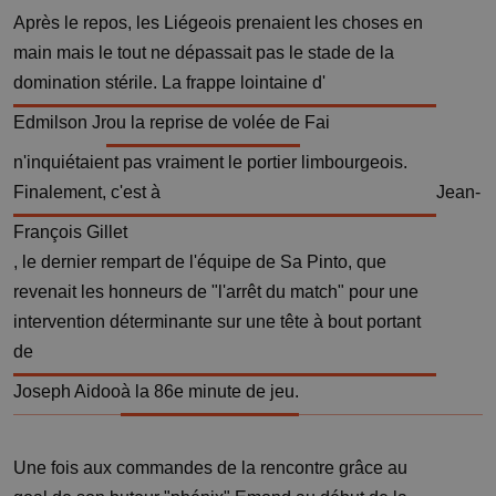
Après le repos, les Liégeois prenaient les choses en
main mais le tout ne dépassait pas le stade de la
domination stérile. La frappe lointaine d'
Edmilson Jr
ou la reprise de volée de
Fai
n'inquiétaient pas vraiment le portier limbourgeois.
Finalement, c'est à
Jean-
François Gillet
, le dernier rempart de l'équipe de Sa Pinto, que
revenait les honneurs de "l'arrêt du match" pour une
intervention déterminante sur une tête à bout portant
de
Joseph Aidoo
à la 86e minute de jeu.
Une fois aux commandes de la rencontre grâce au