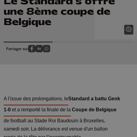
Le Standard s'offre
une 8ème coupe de
Belgique
Partager sur
Partagez sur FaceBook
Partagez sur LinkedIn
Partagez sur Whatsapp
A l'issue des prolongations, le
Standard
a battu
Genk
1-0
et a remporté la finale de la
Coupe de Belgique
de football au Stade Roi Baudouin à Bruxelles,
samedi soir. La délivrance est venue d'un ballon