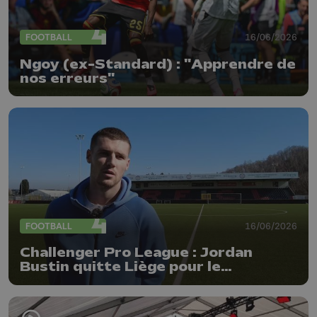
FOOTBALL
16/06/2026
Ngoy (ex-Standard) : "Apprendre de
nos erreurs"
FOOTBALL
16/06/2026
Challenger Pro League : Jordan
Bustin quitte Liège pour le
Beerschot