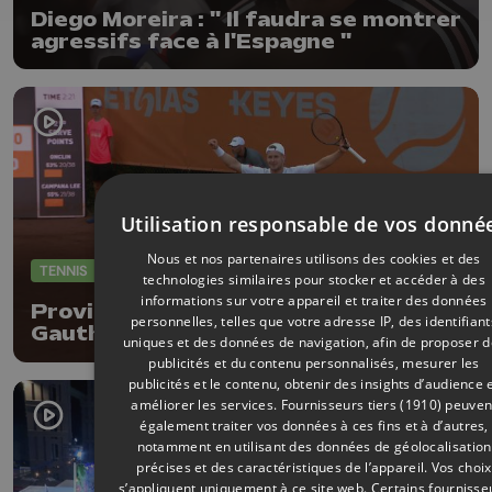
Diego Moreira : " Il faudra se montrer
agressifs face à l'Espagne "
Utilisation responsable de vos donné
Nous et nos partenaires utilisons des cookies et des
TENNIS
08/07/2026
technologies similaires pour stocker et accéder à des
informations sur votre appareil et traiter des données
Province Open : entrée réussi pour
personnelles, telles que votre adresse IP, des identifiant
Gauthier Onclin !
uniques et des données de navigation, afin de proposer 
publicités et du contenu personnalisés, mesurer les
publicités et le contenu, obtenir des insights d’audience 
améliorer les services.
Fournisseurs tiers (1910)
peuven
également traiter vos données à ces fins et à d’autres,
notamment en utilisant des données de géolocalisation
précises et des caractéristiques de l’appareil. Vos choix
s’appliquent uniquement à ce site web. Certains fournisse