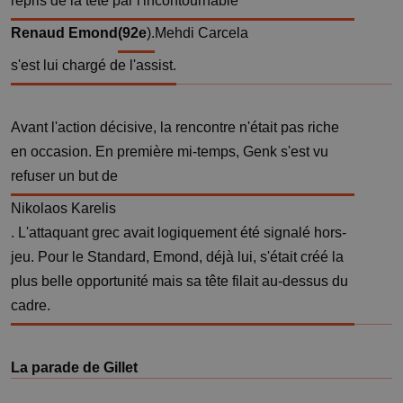
repris de la tête par l'incontournable
Renaud Emond
(92e
).
Mehdi Carcela
s'est lui chargé de l'assist.
Avant l'action décisive, la rencontre n'était pas riche
en occasion. En première mi-temps, Genk s'est vu
refuser un but de
Nikolaos Karelis
. L'attaquant grec avait logiquement été signalé hors-
jeu. Pour le Standard, Emond, déjà lui, s'était créé la
plus belle opportunité mais sa tête filait au-dessus du
cadre.
La parade de Gillet