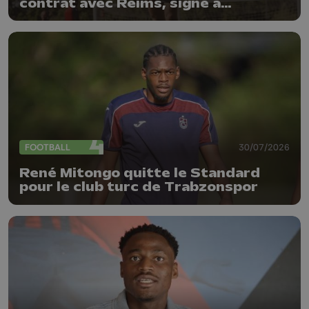
contrat avec Reims, signe à
l'Antwerp
FOOTBALL
30/07/2026
René Mitongo quitte le Standard
pour le club turc de Trabzonspor