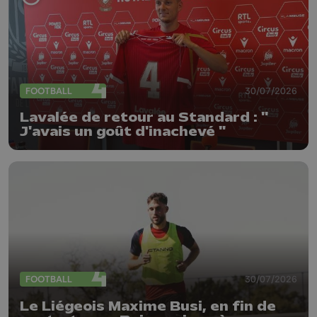
FOOTBALL
30/07/2026
Lavalée de retour au Standard : "
J'avais un goût d'inachevé "
FOOTBALL
30/07/2026
Le Liégeois Maxime Busi, en fin de