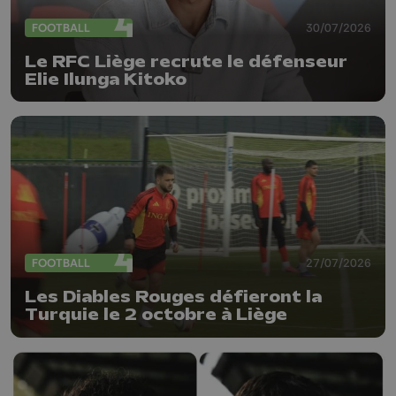
FOOTBALL
30/07/2026
Le RFC Liège recrute le défenseur
Elie Ilunga Kitoko
FOOTBALL
27/07/2026
Les Diables Rouges défieront la
Turquie le 2 octobre à Liège