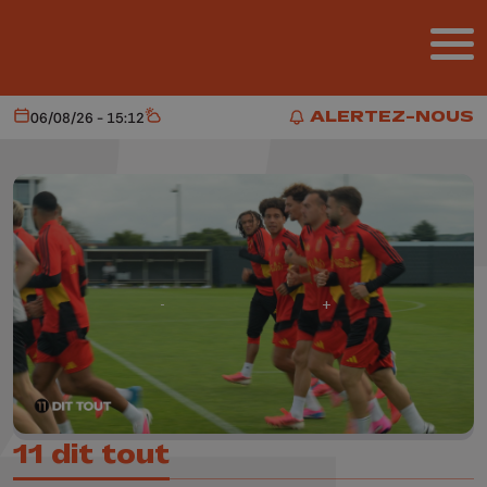
Aller au contenu principal
ALERTEZ-NOUS
06/08/26 - 15:12
Aujourd'hui
Météo
ALERTEZ-NOUS
11 dit tout