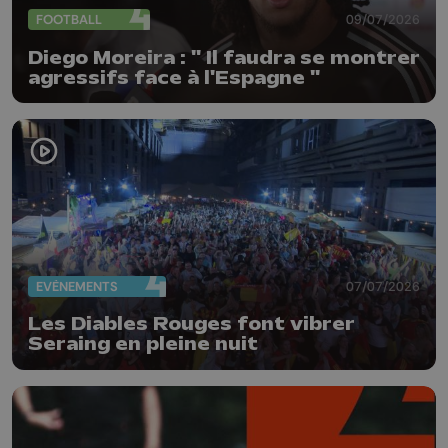
FOOTBALL
09/07/2026
Diego Moreira : " Il faudra se montrer
agressifs face à l'Espagne "
EVÈNEMENTS
07/07/2026
Les Diables Rouges font vibrer
Seraing en pleine nuit