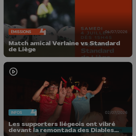
ÉMISSIONS
04/07/2026
Match amical Verlaine vs Standard
de Liège
INFOS
02/07/2026
Les supporters liégeois ont vibré
devant la remontada des Diables