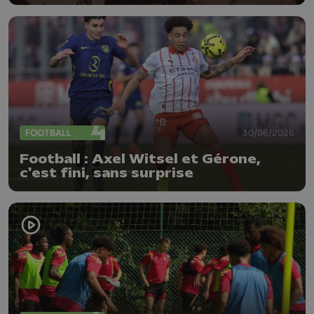
Rouges
FOOTBALL
30/06/2026
Football : Axel Witsel et Gérone,
c'est fini, sans surprise