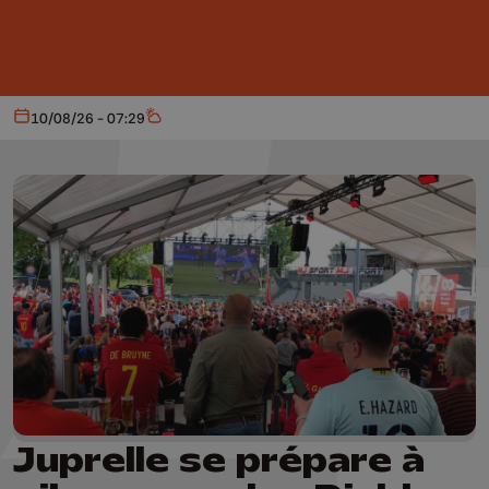
Aller au contenu principal
10/08/26 - 07:29
Aujourd'hui
Météo
Juprelle se prépare à