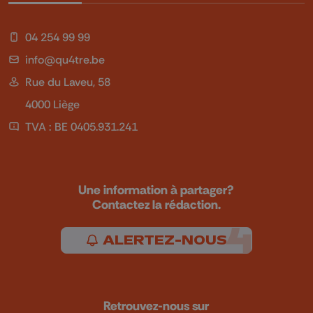
04 254 99 99
info@qu4tre.be
Rue du Laveu, 58
4000 Liège
TVA : BE 0405.931.241
Une information à partager?
Contactez la rédaction.
ALERTEZ-NOUS
Retrouvez-nous sur