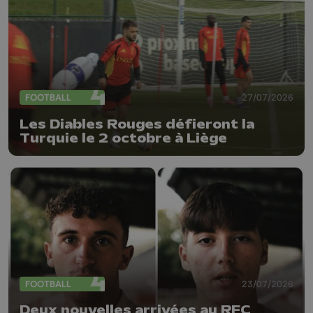
FOOTBALL
27/07/2026
Les Diables Rouges défieront la
Turquie le 2 octobre à Liège
FOOTBALL
23/07/2026
Deux nouvelles arrivées au RFC