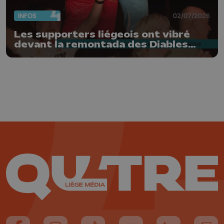
INFOS
02/07/2026
Les supporters liégeois ont vibré
devant la remontada des Diables
Rouges