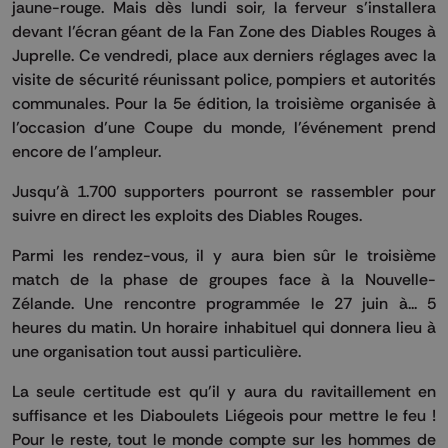
jaune-rouge. Mais dès lundi soir, la ferveur s’installera
devant l’écran géant de la Fan Zone des Diables Rouges à
Juprelle. Ce vendredi, place aux derniers réglages avec la
visite de sécurité réunissant police, pompiers et autorités
communales. Pour la 5e édition, la troisième organisée à
l’occasion d’une Coupe du monde, l’événement prend
encore de l’ampleur.
Jusqu’à 1.700 supporters pourront se rassembler pour
suivre en direct les exploits des Diables Rouges.
Parmi les rendez-vous, il y aura bien sûr le troisième
match de la phase de groupes face à la Nouvelle-
Zélande. Une rencontre programmée le 27 juin à... 5
heures du matin. Un horaire inhabituel qui donnera lieu à
une organisation tout aussi particulière.
La seule certitude est qu’il y aura du ravitaillement en
suffisance et les Diaboulets Liégeois pour mettre le feu !
Pour le reste, tout le monde compte sur les hommes de