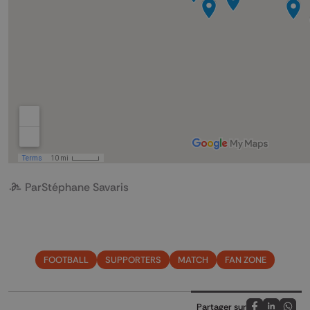
Par
Stéphane Savaris
FOOTBALL
SUPPORTERS
MATCH
FAN ZONE
Partager sur