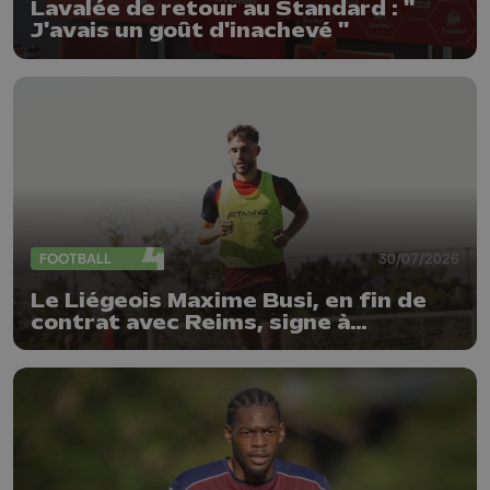
Lavalée de retour au Standard : "
J'avais un goût d'inachevé "
FOOTBALL
30/07/2026
Le Liégeois Maxime Busi, en fin de
contrat avec Reims, signe à
l'Antwerp