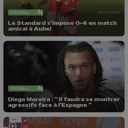
FOOTBALL
09/07/2026
Le Standard s'impose 0-4 en match
amical à Aubel
FOOTBALL
09/07/2026
Diego Moreira : " Il faudra se montrer
agressifs face à l'Espagne "