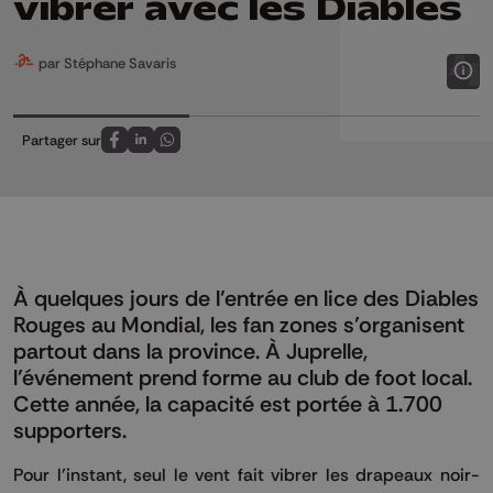
vibrer avec les Diables
par Stéphane Savaris
Partager sur
Partagez sur FaceBook
Partagez sur LinkedIn
Partagez sur Whatsapp
À quelques jours de l’entrée en lice des Diables
Rouges au Mondial, les fan zones s’organisent
partout dans la province. À Juprelle,
l’événement prend forme au club de foot local.
Cette année, la capacité est portée à 1.700
supporters.
Pour l’instant, seul le vent fait vibrer les drapeaux noir-