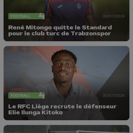
FOOTBALL
30/07/2026
René Mitongo quitte le Standard
pour le club turc de Trabzonspor
FOOTBALL
30/07/2026
Le RFC Liège recrute le défenseur
Elie Ilunga Kitoko