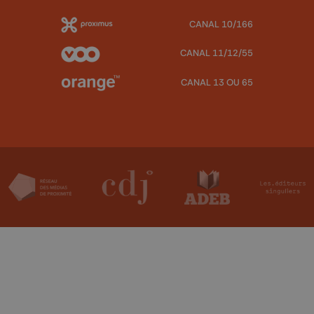
CANAL 10/166
CANAL 11/12/55
CANAL 13 OU 65