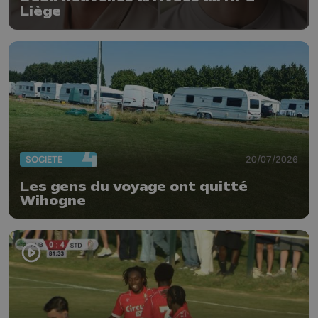
Liège
SOCIÉTÉ
20/07/2026
Les gens du voyage ont quitté
Wihogne