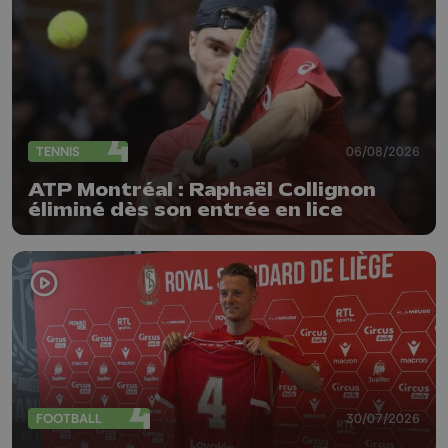
TENNIS
06/08/2026
ATP Montréal : Raphaël Collignon
éliminé dès son entrée en lice
FOOTBALL
30/07/2026