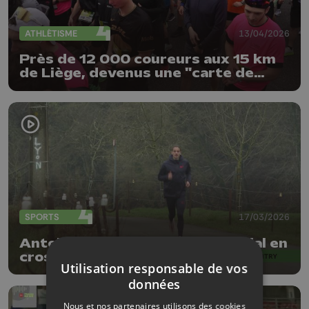
ATHLÉTISME
13/04/2026
Près de 12 000 coureurs aux 15 km
de Liège, devenus une "carte de
visite"
SPORTS
17/03/2026
Antoine Senard, médaillé mondial en
cross-country
Utilisation responsable de vos
données
Nous et nos partenaires utilisons des cookies