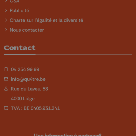
CSA
Publicité
Charte sur l'égalité et la diversité
Nous contacter
Contact
04 254 99 99
info@qu4tre.be
Rue du Laveu, 58
4000 Liège
TVA : BE 0405.931.241
Une information à partager?