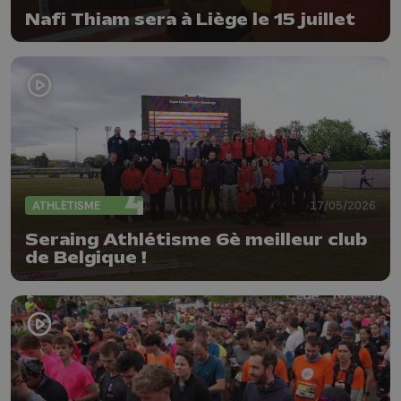
Nafi Thiam sera à Liège le 15 juillet
ATHLÉTISME
17/05/2026
Seraing Athlétisme 6è meilleur club
de Belgique !