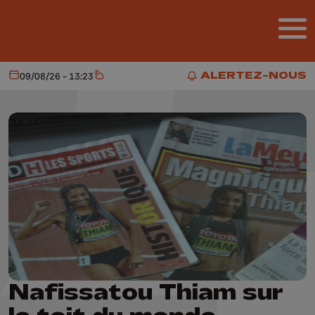
Aller au contenu principal
ALERTEZ-NOUS
09/08/26 - 13:23
Aujourd'hui
Météo
ALERTEZ-NOUS
Nafissatou Thiam sur