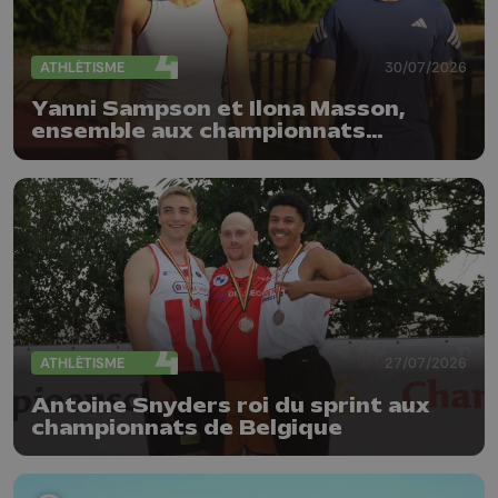
ATHLÉTISME
30/07/2026
Yanni Sampson et Ilona Masson,
ensemble aux championnats
d'Europe d'athlétisme
ATHLÉTISME
27/07/2026
Antoine Snyders roi du sprint aux
championnats de Belgique