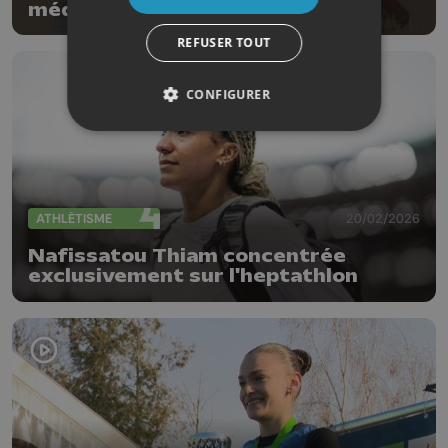
médaillé aux championnats de
Belgique
REFUSER TOUT
CONFIGURER
ATHLÉTISME
20/02/2026
Nafissatou Thiam concentrée
exclusivement sur l'heptathlon