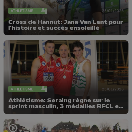
ATHLÉTISME
25/01/2026
Cross de Hannut: Jana Van Lent pour
l'histoire et succès ensoleillé
ATHLÉTISME
25/01/2026
Athlétisme: Seraing règne sur le
sprint masculin, 3 médailles RFCL en
demi-fond