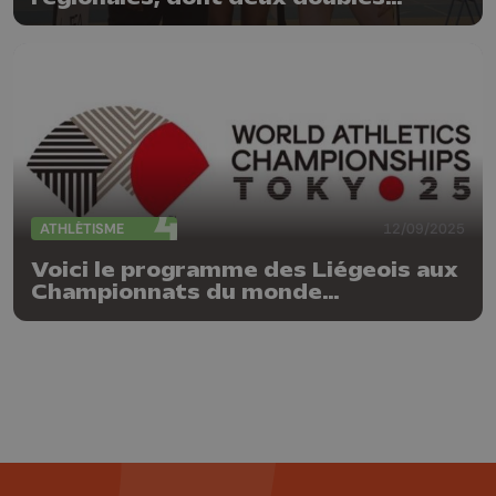
sérésiens
ATHLÉTISME
12/09/2025
Voici le programme des Liégeois aux
Championnats du monde
d'athlétisme à Tokyo