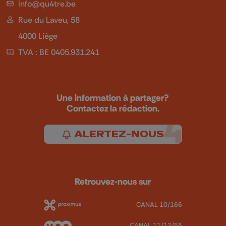
info@qu4tre.be
Rue du Laveu, 58
4000 Liège
TVA : BE 0405.931.241
Une information à partager?
Contactez la rédaction.
ALERTEZ-NOUS
Retrouvez-nous sur
CANAL 10/166
CANAL 11/12/55