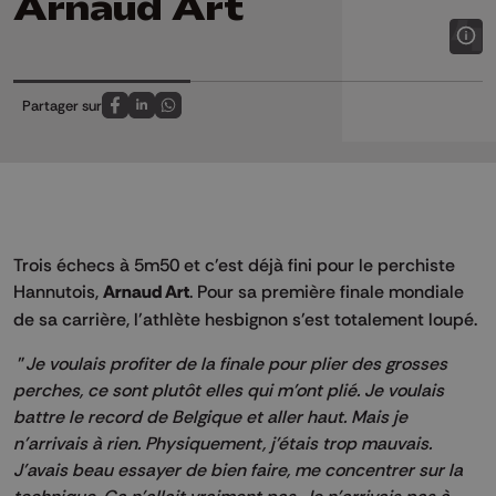
Arnaud Art
Partager sur
Partagez sur FaceBook
Partagez sur LinkedIn
Partagez sur Whatsapp
Trois échecs à 5m50 et c'est déjà fini pour le perchiste
Hannutois,
Arnaud Art
. Pour sa première finale mondiale
de sa carrière, l'athlète hesbignon s'est totalement loupé.
"
Je voulais profiter de la finale pour plier des grosses
perches, ce sont plutôt elles qui m'ont plié. Je voulais
battre le record de Belgique et aller haut. Mais je
n'arrivais à rien. Physiquement, j'étais trop mauvais.
J'avais beau essayer de bien faire, me concentrer sur la
technique. Ça n'allait vraiment pas. Je n'arrivais pas à