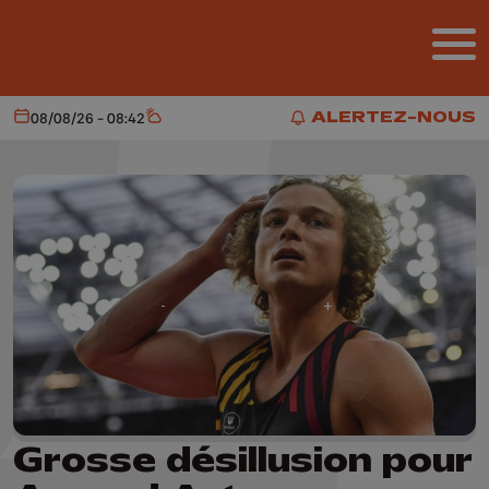
Aller au contenu principal
ALERTEZ-NOUS
08/08/26 - 08:42
Aujourd'hui
Météo
ALERTEZ-NOUS
Grosse désillusion pour