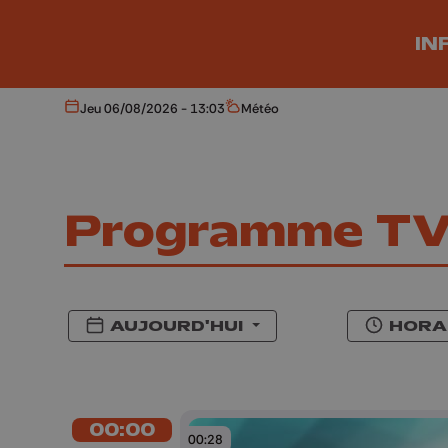
Aller au contenu principal
IN
Jeu 06/08/2026 - 13:03
Météo
Aujourd'hui
Météo
Programme T
AUJOURD'HUI
HORA
00:00
00:28