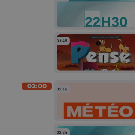
01:45
02:00
02:16
02:24