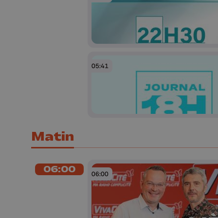
05:41
Matin
06:00
06:00