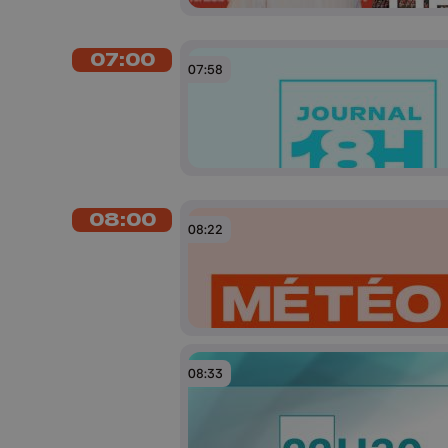
07:00
07:58
08:00
08:22
08:33