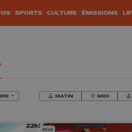
FOS
SPORTS
CULTURE
ÉMISSIONS
LI
V
IRE
MATIN
MIDI
22h30
00:46