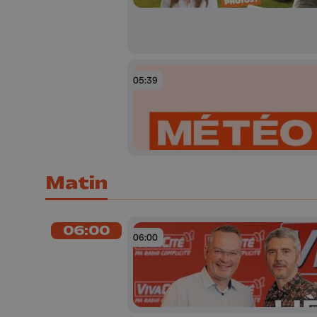
05:39
Matin
06:00
06:00