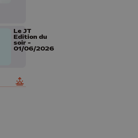
Le JT
Edition du
soir -
01/06/2026