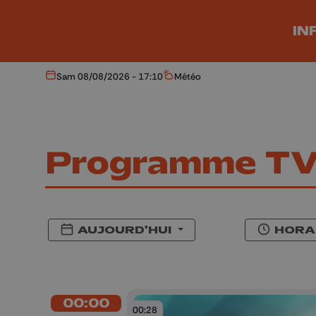
Aller au contenu principal
IN
Sam 08/08/2026 - 17:10
Météo
Aujourd'hui
Météo
Programme T
AUJOURD'HUI
HORA
00:00
00:28