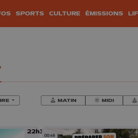
FOS
SPORTS
CULTURE
ÉMISSIONS
LI
V
IRE
MATIN
MIDI
22h30
00:46