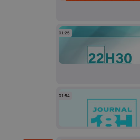
01:25
01:54