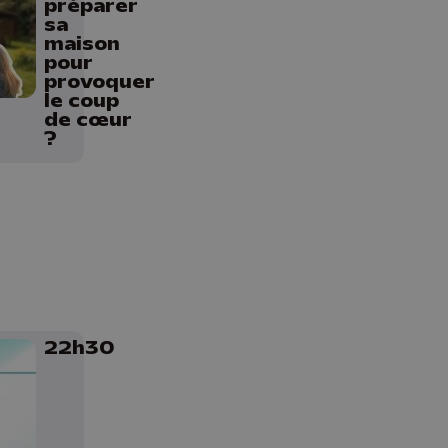
préparer
sa
maison
pour
provoquer
le coup
de cœur
?
22h30