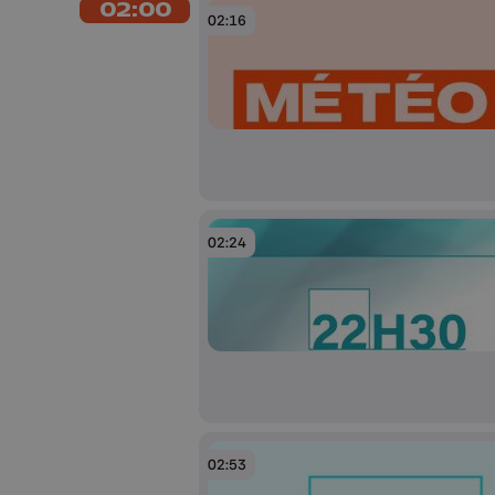
02:00
02:16
02:24
02:53