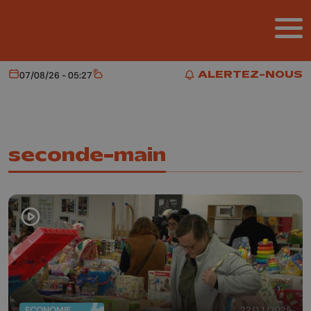
Aller au contenu principal
ALERTEZ-NOUS
07/08/26 - 05:27
Aujourd'hui
Météo
ALERTEZ-NOUS
seconde-main
ECONOMIE
22/11/2025