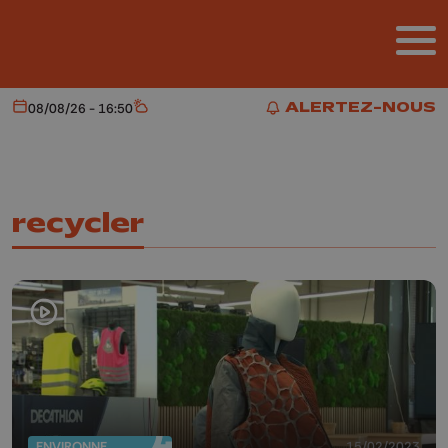
Aller au contenu principal
ALERTEZ-NOUS
08/08/26 - 16:50
Aujourd'hui
Météo
ALERTEZ-NOUS
recycler
ENVIRONNEMENT
15/02/2023