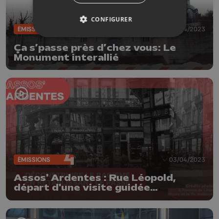
CONFIGURER
ÉMISSIONS
06/04/2023
Ça s’passe près d’chez vous: Le
Monument interallié
ÉMISSIONS
03/04/2023
Assos' Ardentes : Rue Léopold,
départ d'une visite guidée
décoloniale de Liège