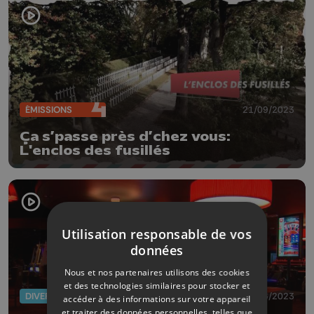
ÉMISSIONS
21/09/2023
Ça s’passe près d’chez vous:
L'enclos des fusillés
Utilisation responsable de vos
données
Nous et nos partenaires utilisons des cookies
et des technologies similaires pour stocker et
DIVERS
09/06/2023
accéder à des informations sur votre appareil
et traiter des données personnelles, telles que