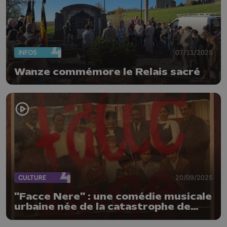
INFOS
07/11/2025
Wanze commémore le Relais sacré
CULTURE
20/09/2025
"Facce Nere" : une comédie musicale
urbaine née de la catastrophe de
Marcinelle