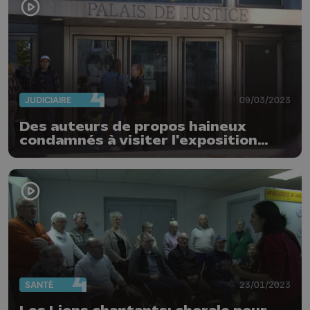
JUDICIAIRE
09/03/2023
Des auteurs de propos haineux
condamnés à visiter l'exposition
"Plus jamais ça"
SANTÉ
23/01/2023