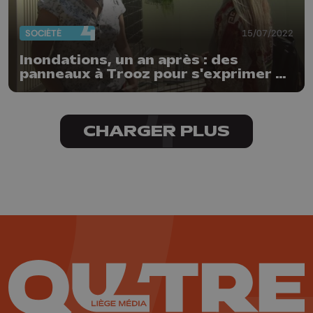
SOCIÉTÉ
15/07/2022
Inondations, un an après : des
panneaux à Trooz pour s'exprimer et
ne pas oublier
CHARGER PLUS