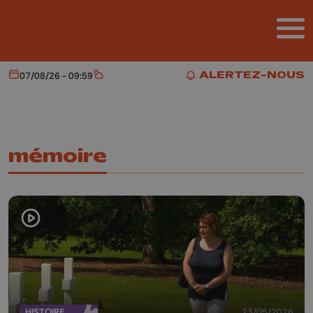
Aller au contenu principal
ALERTEZ-NOUS
07/08/26 - 09:59
Aujourd'hui
Météo
ALERTEZ-NOUS
mémoire
HISTOIRE
23/05/2026