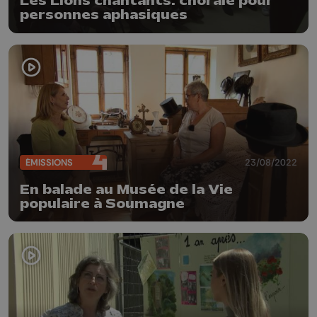
Les Lions chantants: chorale pour
personnes aphasiques
ÉMISSIONS
23/08/2022
En balade au Musée de la Vie
populaire à Soumagne