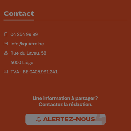
Contact
04 254 99 99
info@qu4tre.be
Rue du Laveu, 58
4000 Liège
TVA : BE 0405.931.241
Une information à partager?
Contactez la rédaction.
ALERTEZ-NOUS