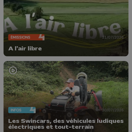
ÉMISSIONS
31/07/2026
A l'air libre
INFOS
30/07/2026
Les Swincars, des véhicules ludiques
électriques et tout-terrain