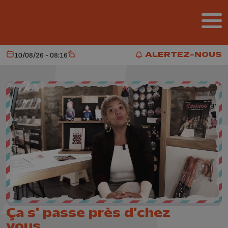
Aller au contenu principal
ALERTEZ-NOUS
10/08/26 - 08:16
Aujourd'hui
Météo
ALERTEZ-NOUS
Ça s' passe près d'chez
vous