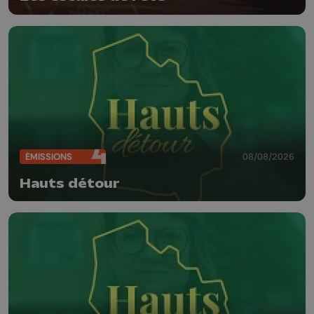
ÉMISSIONS
08/08/2026
Hauts détour