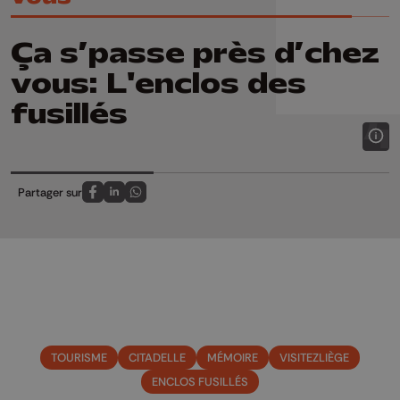
Ça s’passe près d’chez
vous: L'enclos des
fusillés
Partager sur
Partagez sur FaceBook
Partagez sur LinkedIn
Partagez sur Whatsapp
TOURISME
CITADELLE
MÉMOIRE
VISITEZLIÈGE
ENCLOS FUSILLÉS