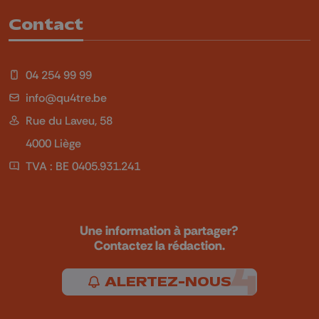
Contact
04 254 99 99
info@qu4tre.be
Rue du Laveu, 58
4000 Liège
TVA : BE 0405.931.241
Une information à partager?
Contactez la rédaction.
ALERTEZ-NOUS