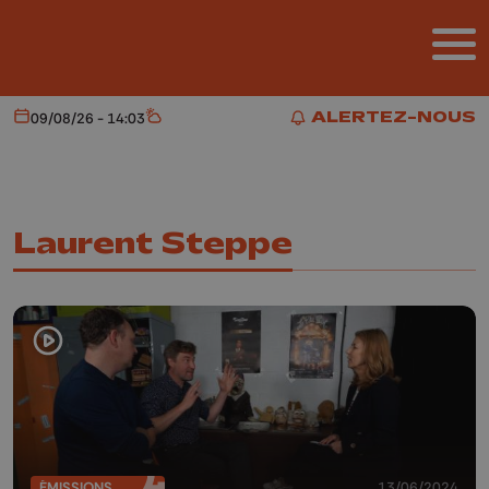
Aller au contenu principal
ALERTEZ-NOUS
09/08/26 - 14:03
Aujourd'hui
Météo
ALERTEZ-NOUS
Laurent Steppe
ÉMISSIONS
13/06/2024