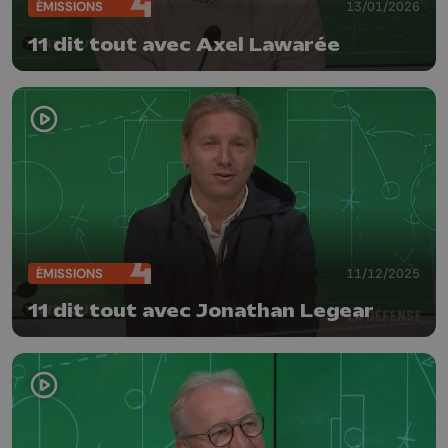
ÉMISSIONS
13/01/2026
11 dit tout avec Axel Lawarée
ÉMISSIONS
11/12/2025
11 dit tout avec Jonathan Legear