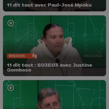
11 dit tout avec Paul-José Mpoku
ÉMISSIONS
26/11/2024
11 dit tout : S03E03 avec Justine
Gomboso