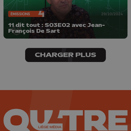
ÉMISSIONS
29/10/2024
11 dit tout : S03E02 avec Jean-
François De Sart
CHARGER PLUS