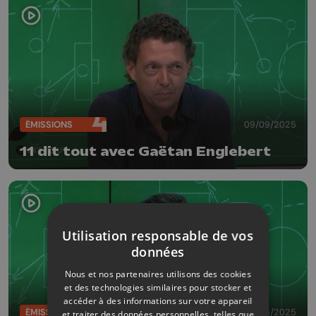
ÉMISSIONS
09/09/2025
11 dit tout avec Gaëtan Englebert
Utilisation responsable de vos
données
Nous et nos partenaires utilisons des cookies
et des technologies similaires pour stocker et
accéder à des informations sur votre appareil
ÉMISSIONS
10/06/2025
et traiter des données personnelles, telles que