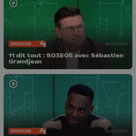
ÉMISSIONS
20/02/2025
11 dit tout : S03E05 avec Sébastien
Grandjean
ÉMISSIONS
21/01/2025