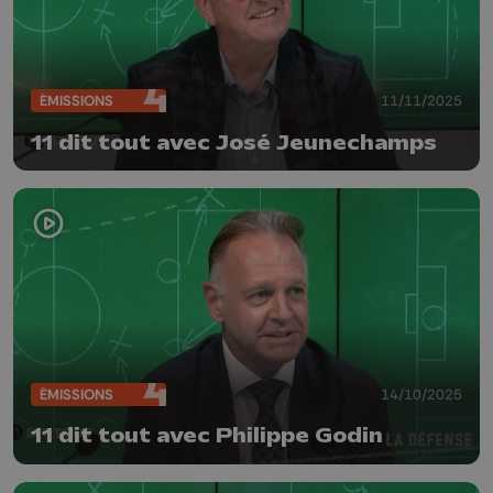
ÉMISSIONS
11/11/2025
11 dit tout avec José Jeunechamps
ÉMISSIONS
14/10/2025
11 dit tout avec Philippe Godin