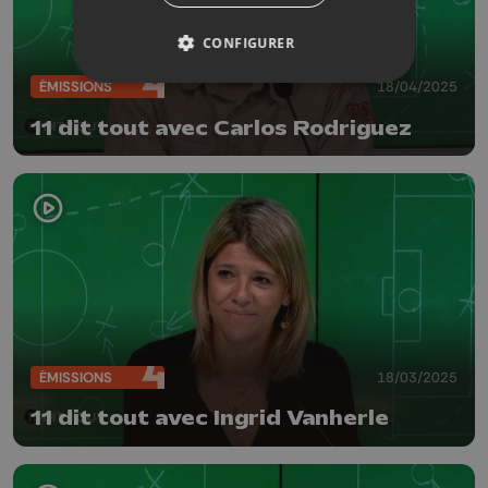
CONFIGURER
ÉMISSIONS
18/04/2025
11 dit tout avec Carlos Rodriguez
ÉMISSIONS
18/03/2025
11 dit tout avec Ingrid Vanherle