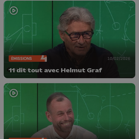
ÉMISSIONS
10/02/2026
11 dit tout avec Helmut Graf