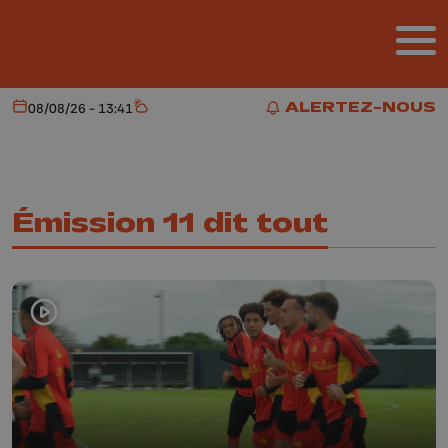
Aller au contenu principal
ALERTEZ-NOUS
08/08/26 - 13:41
Aujourd'hui
Météo
ALERTEZ-NOUS
Émission 11 dit tout