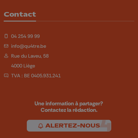
Contact
04 254 99 99
info@qu4tre.be
Rue du Laveu, 58
4000 Liège
TVA : BE 0405.931.241
Une information à partager?
Contactez la rédaction.
ALERTEZ-NOUS