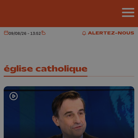
Aller au contenu principal
ALERTEZ-NOUS
09/08/26 - 13:52
Aujourd'hui
Météo
ALERTEZ-NOUS
église catholique