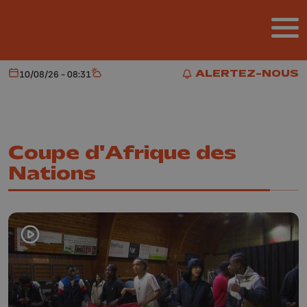
Aller au contenu principal
ALERTEZ-NOUS
10/08/26 - 08:31
Aujourd'hui
Météo
ALERTEZ-NOUS
Coupe d'Afrique des
Nations