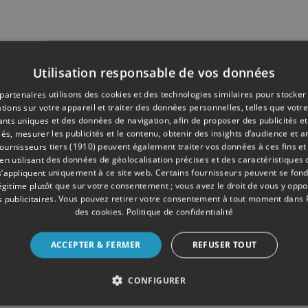
Utilisation responsable de vos données
partenaires utilisons des cookies et des technologies similaires pour stocker
tions sur votre appareil et traiter des données personnelles, telles que votre
iants uniques et des données de navigation, afin de proposer des publicités e
és, mesurer les publicités et le contenu, obtenir des insights d’audience et a
ournisseurs tiers (1910)
peuvent également traiter vos données à ces fins et 
 utilisant des données de géolocalisation précises et des caractéristiques d
s’appliquent uniquement à ce site web. Certains fournisseurs peuvent se fond
légitime plutôt que sur votre consentement ; vous avez le droit de vous y opp
 publicitaires
. Vous pouvez retirer votre consentement à tout moment dans
des cookies
.
Politique de confidentialité
ACCEPTER & FERMER
REFUSER TOUT
CONFIGURER