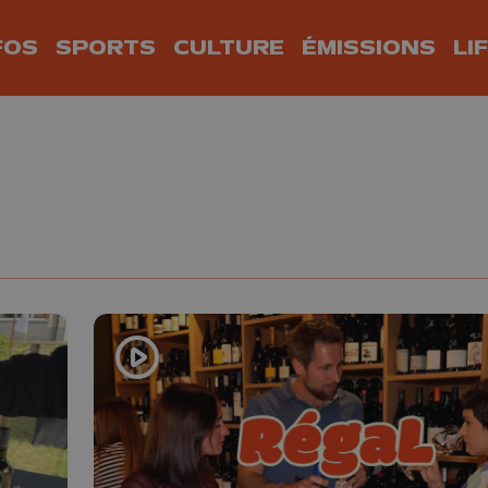
FOS
SPORTS
CULTURE
ÉMISSIONS
LI