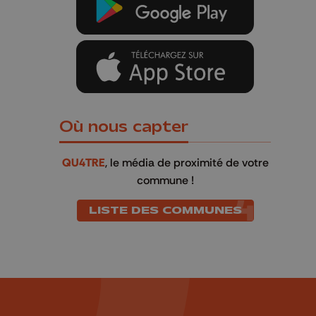
Où nous capter
QU4TRE
, le média de proximité de votre
commune !
LISTE DES COMMUNES