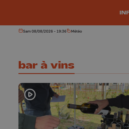
Aller au contenu principal
IN
Sam 08/08/2026 - 19:36
Météo
Aujourd'hui
Météo
bar à vins