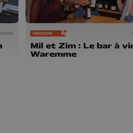
09/2025
ÉMISSIONS
n
Mil et Zim : Le bar à vi
Waremme