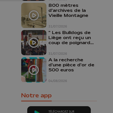
800 mètres
d'archives de la
Vieille Montagne
31/07/2026
" Les Bulldogs de
Liège ont reçu un
coup de poignard
dans le dos "
31/07/2026
A la recherche
d'une pièce d'or de
500 euros
04/08/2026
Notre app