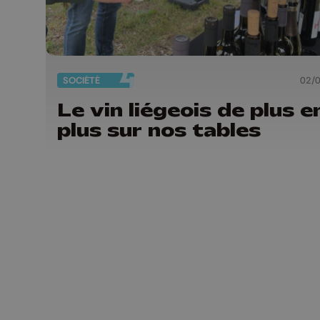
SOCIÉTÉ
02/
Le vin liégeois de plus e
plus sur nos tables