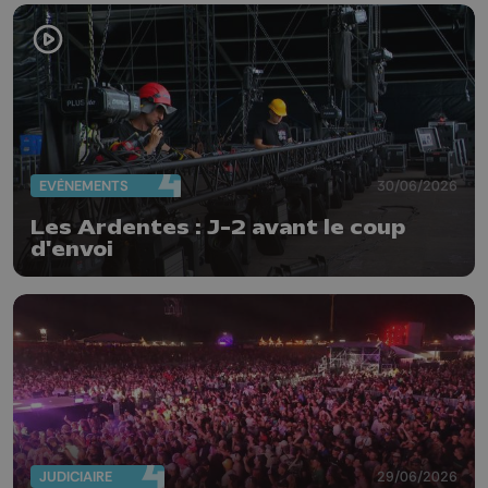
EVÈNEMENTS
30/06/2026
Les Ardentes : J-2 avant le coup
d'envoi
JUDICIAIRE
29/06/2026