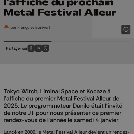
l'affiche du prochain
Metal Festival Alleur
par Françoise Bonivert
Partager sur
Partagez sur FaceBook
Partagez sur LinkedIn
Partagez sur Whatsapp
Tokyo Witch, Liminal Space et Kocaze à
l'affiche du premier Metal Festival Alleur de
2025. Le programmateur Danilo était l'invité
de notre JT pour nous présenter ce premier
rendez-vous de l'année le samedi 4 janvier
Lancé en 2009, le Metal Festival Alleur devient un rendez-