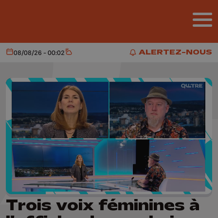
Aller au contenu principal
ALERTEZ-NOUS
08/08/26 - 00:02
Aujourd'hui
Météo
ALERTEZ-NOUS
Trois voix féminines à