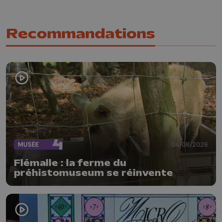
Recommandations
MUSÉE
04/08/2026
Flémalle : la ferme du
préhistomuseum se réinvente