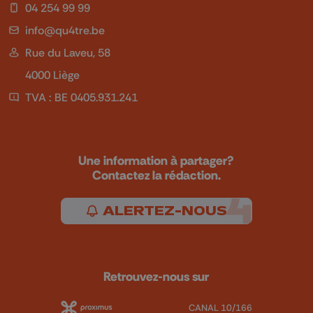
04 254 99 99
info@qu4tre.be
Rue du Laveu, 58
4000 Liège
TVA : BE 0405.931.241
Une information à partager?
Contactez la rédaction.
ALERTEZ-NOUS
Retrouvez-nous sur
CANAL 10/166