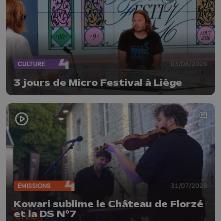
CULTURE
03/08/2026
3 jours de Micro Festival à Liège
ÉMISSIONS
31/07/2026
Kowari sublime le Château de Florzé
et la DS N°7