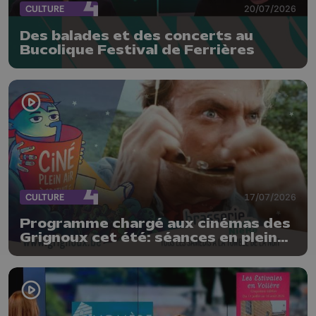
CULTURE
20/07/2026
Des balades et des concerts au
Bucolique Festival de Ferrières
CULTURE
17/07/2026
Programme chargé aux cinémas des
Grignoux cet été: séances en plein
air, concerts et plats spéciaux à la
brasserie