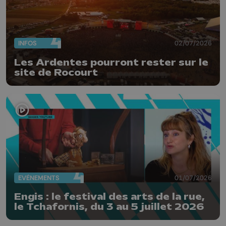
INFOS
02/07/2026
Les Ardentes pourront rester sur le
site de Rocourt
EVÈNEMENTS
01/07/2026
Engis : le festival des arts de la rue,
le Tchafornis, du 3 au 5 juillet 2026