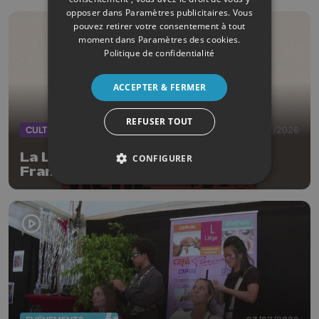
opposer dans
Paramètres publicitaires
. Vous
pouvez retirer votre consentement à tout
moment dans
Paramètres des cookies
.
Politique de confidentialité
ACCEPTER & FERMER
REFUSER TOUT
CULTURE
08/07/2026
La Liégeoise Pepe au Labo des
CONFIGURER
Francos