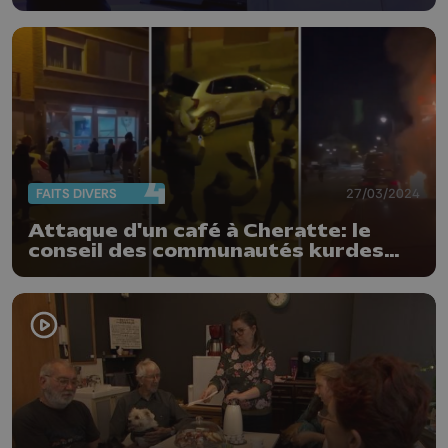
prochain Café Numérique
FAITS DIVERS
27/03/2024
Attaque d'un café à Cheratte: le
conseil des communautés kurdes
appelle au calme