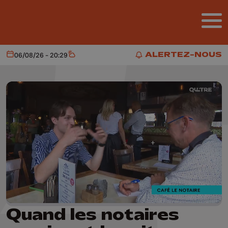
Aller au contenu principal
ALERTEZ-NOUS
06/08/26 - 20:29
Aujourd'hui
Météo
ALERTEZ-NOUS
Quand les notaires