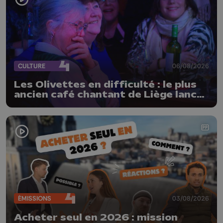
CULTURE
06/08/2026
Les Olivettes en difficulté : le plus
ancien café chantant de Liège lance
un appel au public
ÉMISSIONS
03/08/2026
Acheter seul en 2026 : mission