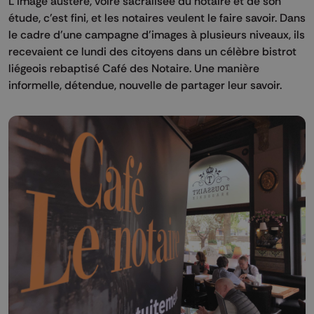
L'image austère, voire sacralisée du notaire et de son
étude, c'est fini, et les notaires veulent le faire savoir. Dans
le cadre d'une campagne d'images à plusieurs niveaux, ils
recevaient ce lundi des citoyens dans un célèbre bistrot
liégeois rebaptisé Café des Notaire. Une manière
informelle, détendue, nouvelle de partager leur savoir.