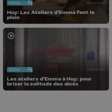
SOCIAL
06/10/2023
Huy: Les Ateliers d'Emma font le
plein
SOCIAL
12/04/2023
Les ateliers d'Emma à Huy: pour
briser la solitude des aînés