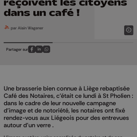
reçoivent les citoyens
dans un café !
par Alain Wagener
Partager sur
Partagez sur FaceBook
Partagez sur LinkedIn
Partagez sur Whatsapp
Une brasserie bien connue à Liège rebaptisée
Café des Notaires, c'était ce lundi à St Pholien :
dans le cadre de leur nouvelle campagne
d'image et de notoriété, les notaires ont fixé
rendez-vous aux Liégeois pour des entrevues
autour d'un verre .