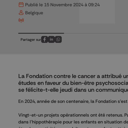
Publié le 15 Novembre 2024 à 09:24
Belgique
Partager sur
Partagez sur FaceBook
Partagez sur LinkedIn
Partagez sur Whatsapp
La Fondation contre le cancer a attribué un
études en faveur du bien-être psychosocial
se félicite-t-elle jeudi dans un communiqu
En 2024, année de son centenaire, la Fondation s'es
Vingt-et-un projets opérationnels ont été retenus. Pa
dans l'hippothérapie pour les enfants en situation d