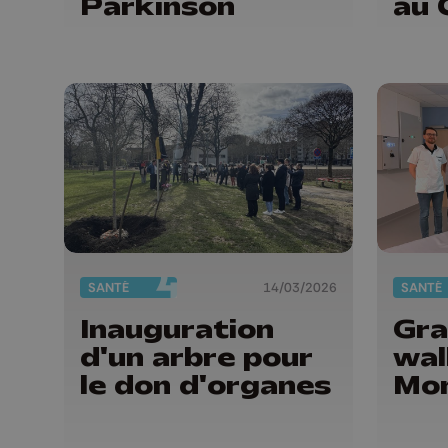
Parkinson
au 
SANTÉ
14/03/2026
SANTÉ
Inauguration
Gra
d'un arbre pour
wal
le don d'organes
Mo