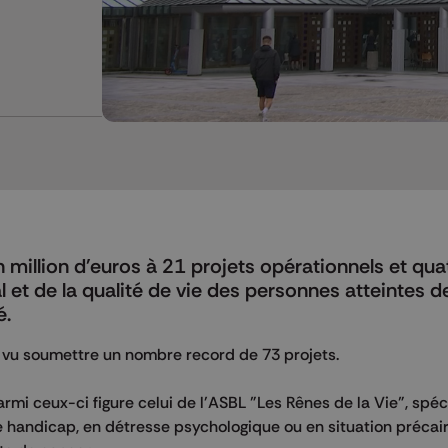
 million d'euros à 21 projets opérationnels et qua
 et de la qualité de vie des personnes atteintes d
é.
t vu soumettre un nombre record de 73 projets.
rmi ceux-ci figure celui de l'ASBL "Les Rênes de la Vie", spéc
e handicap, en détresse psychologique ou en situation précair