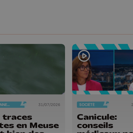
ENVIRONNEMENT
31/07/2026
SOCIÉTÉ
 traces
Canicule:
tes en Meuse
conseils