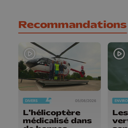
Recommandations
DIVERS
05/08/2026
L'hélicoptère
Les
médicalisé dans
ver