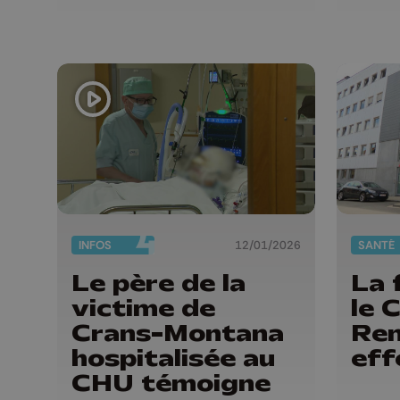
INFOS
12/01/2026
SANTÉ
Le père de la
La 
victime de
le 
Crans-Montana
Ren
hospitalisée au
eff
CHU témoigne