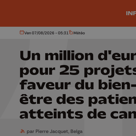
Aller au contenu principal
IN
Ven 07/08/2026 - 05:31
Météo
Aujourd'hui
Météo
Un million d'eu
pour 25 projet
faveur du bien
être des patie
atteints de ca
par Pierre Jacquet, Belga