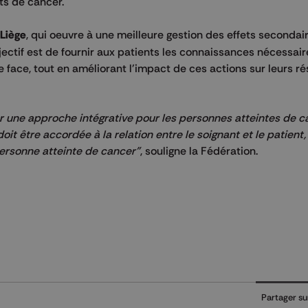
ts de cancer.
Liège
, qui oeuvre à une meilleure gestion des effets secondair
ectif est de fournir aux patients les connaissances nécessai
e face, tout en améliorant l'impact de ces actions sur leurs ré
par une approche intégrative pour les personnes atteintes de c
it être accordée à la relation entre le soignant et le patient, 
 personne atteinte de cancer"
, souligne la Fédération.
Partager su