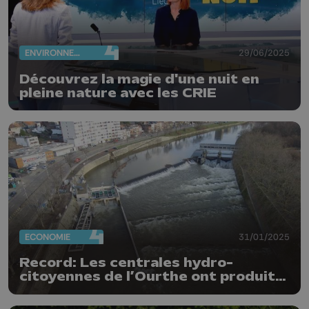
ENVIRONNEMENT
29/06/2025
Découvrez la magie d'une nuit en
pleine nature avec les CRIE
ECONOMIE
31/01/2025
Record: Les centrales hydro-
citoyennes de l’Ourthe ont produit
de l’électricité pour 2 600 ménages
en 2024