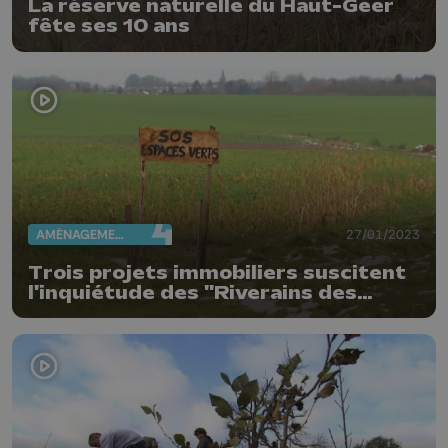
La réserve naturelle du Haut-Geer
fête ses 10 ans
AMÉNAGEMENT DU TERRITOIRE
27/01/2023
Trois projets immobiliers suscitent
l'inquiétude des "Riverains des
Waroux" à Ans