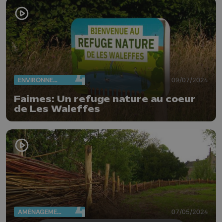
ENVIRONNEMENT
09/07/2024
Faimes: Un refuge nature au coeur
de Les Waleffes
AMÉNAGEMENT DU TERRITOIRE
07/05/2024