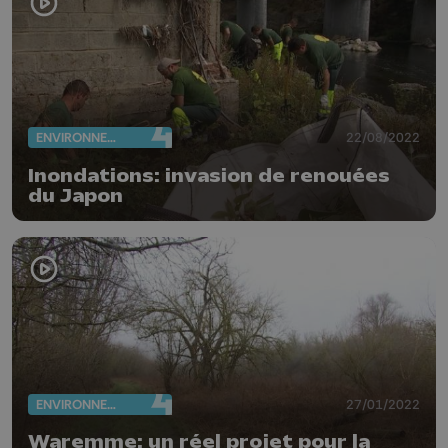
ENVIRONNEMENT
22/08/2022
Inondations: invasion de renouées
du Japon
ENVIRONNEMENT
27/01/2022
Waremme: un réel projet pour la