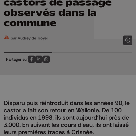
castors de passage
observés dans la
commune
par Audrey de Troyer
Partager sur
Partagez sur FaceBook
Partagez sur LinkedIn
Partagez sur Whatsapp
Disparu puis réintroduit dans les années 90, le
castor a fait son retour en Wallonie. De 100
individus en 1998, ils sont aujourd’hui près de
3.000. En suivant les cours d’eau, ils ont laissé
leurs premières traces à Crisnée.