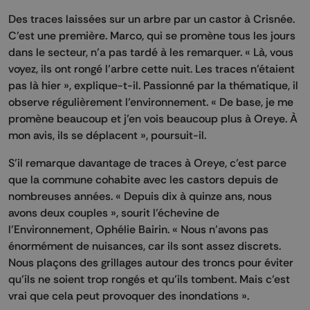
Des traces laissées sur un arbre par un castor à Crisnée.
C’est une première. Marco, qui se promène tous les jours
dans le secteur, n’a pas tardé à les remarquer. « Là, vous
voyez, ils ont rongé l’arbre cette nuit. Les traces n’étaient
pas là hier », explique-t-il. Passionné par la thématique, il
observe régulièrement l’environnement. « De base, je me
promène beaucoup et j’en vois beaucoup plus à Oreye. À
mon avis, ils se déplacent », poursuit-il.
S’il remarque davantage de traces à Oreye, c’est parce
que la commune cohabite avec les castors depuis de
nombreuses années. « Depuis dix à quinze ans, nous
avons deux couples », sourit l’échevine de
l’Environnement, Ophélie Bairin. « Nous n’avons pas
énormément de nuisances, car ils sont assez discrets.
Nous plaçons des grillages autour des troncs pour éviter
qu’ils ne soient trop rongés et qu’ils tombent. Mais c’est
vrai que cela peut provoquer des inondations ».