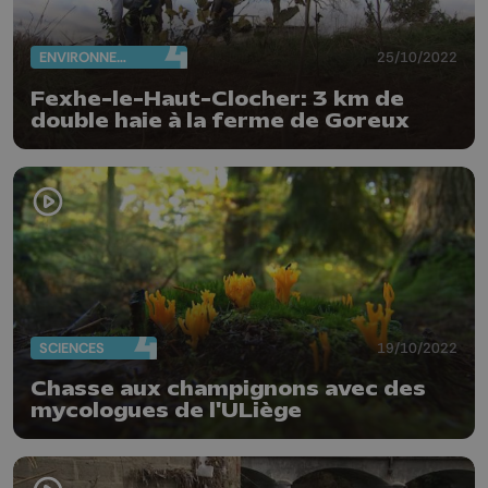
ENVIRONNEMENT
25/10/2022
Fexhe-le-Haut-Clocher: 3 km de
double haie à la ferme de Goreux
SCIENCES
19/10/2022
Chasse aux champignons avec des
mycologues de l'ULiège