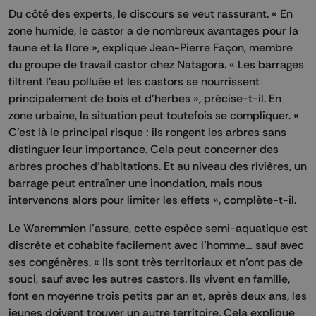
Du côté des experts, le discours se veut rassurant. « En
zone humide, le castor a de nombreux avantages pour la
faune et la flore », explique Jean-Pierre Façon, membre
du groupe de travail castor chez Natagora. « Les barrages
filtrent l’eau polluée et les castors se nourrissent
principalement de bois et d’herbes », précise-t-il. En
zone urbaine, la situation peut toutefois se compliquer. «
C’est là le principal risque : ils rongent les arbres sans
distinguer leur importance. Cela peut concerner des
arbres proches d’habitations. Et au niveau des rivières, un
barrage peut entraîner une inondation, mais nous
intervenons alors pour limiter les effets », complète-t-il.
Le Waremmien l’assure, cette espèce semi-aquatique est
discrète et cohabite facilement avec l’homme… sauf avec
ses congénères. « Ils sont très territoriaux et n’ont pas de
souci, sauf avec les autres castors. Ils vivent en famille,
font en moyenne trois petits par an et, après deux ans, les
jeunes doivent trouver un autre territoire. Cela explique