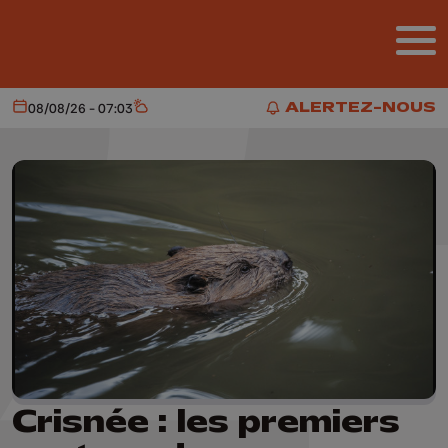
Aller au contenu principal
ALERTEZ-NOUS
08/08/26 - 07:03
Aujourd'hui
Météo
ALERTEZ-NOUS
Crisnée : les premiers