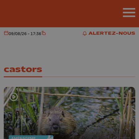
Aller au contenu principal
ALERTEZ-NOUS
09/08/26 - 17:36
Aujourd'hui
Météo
ALERTEZ-NOUS
castors
AMÉNAGEMENT DU TERRITOIRE
24/08/2023