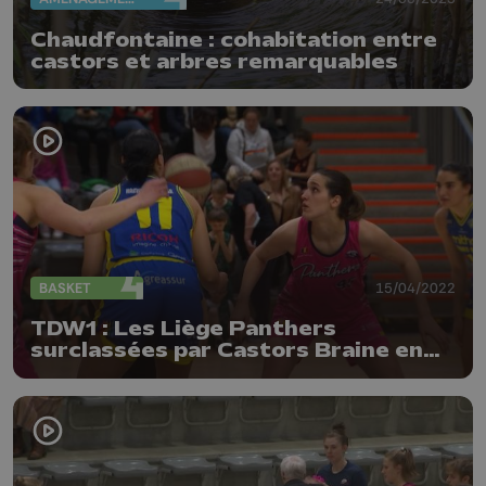
Chaudfontaine : cohabitation entre
castors et arbres remarquables
BASKET
15/04/2022
TDW1 : Les Liège Panthers
surclassées par Castors Braine en
demi-finale aller des playoffs