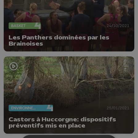
BASKET
24/10/2021
Les Panthers dominées par les
Brainoises
ENVIRONNEMENT
25/01/2021
Castors à Huccorgne: dispositifs
préventifs mis en place