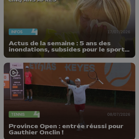
INFOS
17/07/2026
Actus de la semaine : 5 ans des
inondations, subsides pour le sport
et feu d'artifice
TENNIS
08/07/2026
Province Open : entrée réussi pour
Gauthier Onclin !