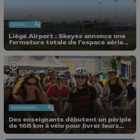
SOCIAL
02/06/2026
Liège Airport : Skeyes annonce une
fermeture totale de l'espace aérien
belge
ENSEIGNEMENT
01/06/2026
Des enseignants débutent un périple
de 168 km à vélo pour livrer leurs
revendications