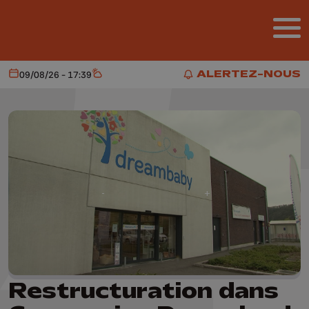
Aller au contenu principal
ALERTEZ-NOUS
09/08/26 - 17:39
Aujourd'hui
Météo
ALERTEZ-NOUS
Restructuration dans