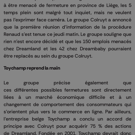
à être menacé de fermeture en province de Liège, les 5
temps plein sont malgré tout inquiet, mais ne veulent
pas
l'exprimer
face caméra.
Le groupe Colruyt a annoncé
que la première réunion d'information de la procédure
Renaud s'est tenue ce jeudi matin.
Le groupe souligne que
rien n'est encore décidé et que les 150 emplois menacés
chez
Dreamland
et les 42 chez
Dreambaby
pourraient
être replacés au sein du groupe Colruyt.
Toychamp reprend la main
Le groupe précise également que
ces
différentes
possibles fermetures sont directement
liées à un marché économique difficile et à un
changement de comportement des consommateurs qui
s'orientent plus vers le commerce en ligne.
Par ailleurs,
l’entreprise belge
Toychamp
a conclu un accord de
principe avec Colruyt pour acquérir 75 % des actions
de
Dreamland
.
Fondée en 2001,
Toychamp
devrait donc