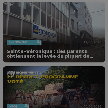
ENSEIGNEMENT
11/06/2026
Sainte-Véronique : des parents
obtiennent la levée du piquet de
grève
INFOS
05/06/2026