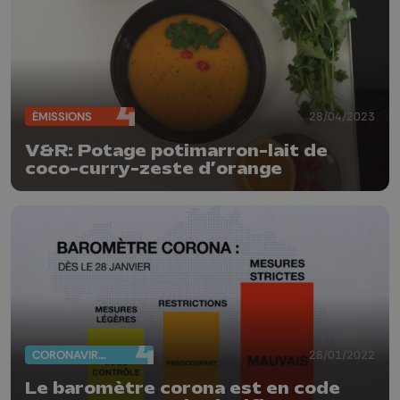
ÉMISSIONS
28/04/2023
V&R: Potage potimarron-lait de
coco-curry-zeste d’orange
CORONAVIRUS
28/01/2022
Le baromètre corona est en code