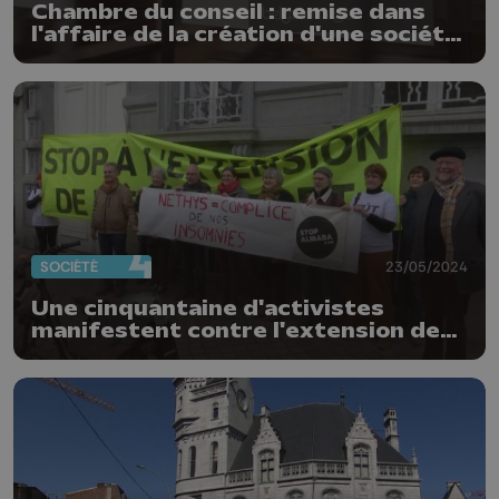
Chambre du conseil : remise dans
l'affaire de la création d'une société
d'huissiers par des dirigeants de
Nethys
SOCIÉTÉ
23/05/2024
Une cinquantaine d'activistes
manifestent contre l'extension de
Liège airport