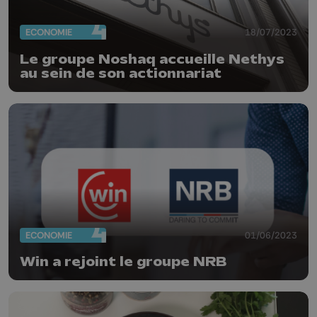
ECONOMIE
18/07/2023
Le groupe Noshaq accueille Nethys
au sein de son actionnariat
ECONOMIE
01/06/2023
Win a rejoint le groupe NRB