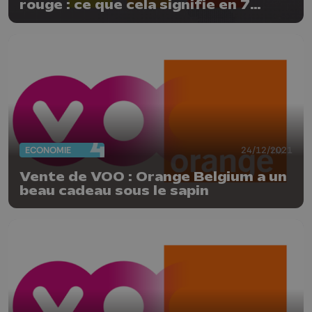
rouge : ce que cela signifie en 7
infographies
ECONOMIE
24/12/2021
Vente de VOO : Orange Belgium a un
beau cadeau sous le sapin