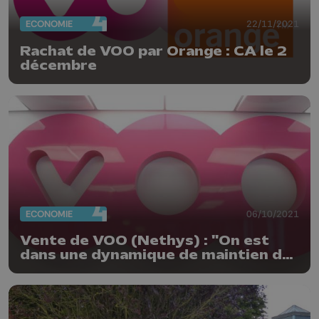
ECONOMIE
22/11/2021
Rachat de VOO par Orange : CA le 2
décembre
ECONOMIE
06/10/2021
Vente de VOO (Nethys) : "On est
dans une dynamique de maintien de
l'emploi"