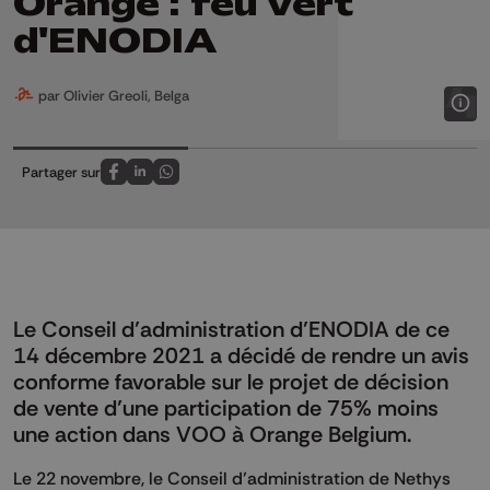
Orange : feu vert
d'ENODIA
par Olivier Greoli, Belga
Partager sur
Partagez sur FaceBook
Partagez sur LinkedIn
Partagez sur Whatsapp
Le Conseil d’administration d’ENODIA de ce
14 décembre 2021 a décidé de rendre un avis
conforme favorable sur le projet de décision
de vente d’une participation de 75% moins
une action dans VOO à Orange Belgium.
Le 22 novembre, le Conseil d’administration de Nethys