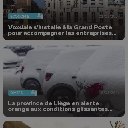
ECONOMIE
01/03/2024
Voxdale s'installe à la Grand Poste
pour accompagner les entreprises
liégeoises
DIVERS
16/01/2024
La province de Liège en alerte
orange aux conditions glissantes
mercredi