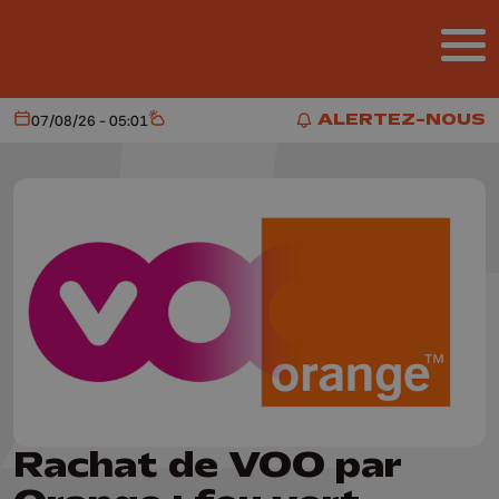
Aller au contenu principal
ALERTEZ-NOUS
07/08/26 - 05:01
Aujourd'hui
Météo
ALERTEZ-NOUS
Rachat de VOO par