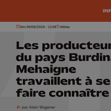
Aller au contenu principal
IN
Dim 09/08/2026 - 12:08
Météo
Aujourd'hui
Météo
Les producteu
du pays Burdin
Mehaigne
travaillent à se
faire connaître
par Alain Wagener