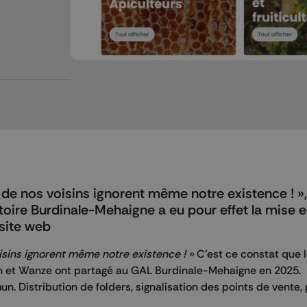
s de nos voisins ignorent même notre existence ! »,
itoire Burdinale-Mehaigne a eu pour effet la mise 
 site web
oisins ignorent même notre existence ! »
C’est ce constat que 
ron et Wanze ont partagé au GAL Burdinale-Mehaigne en 2025.
. Distribution de folders, signalisation des points de vente,