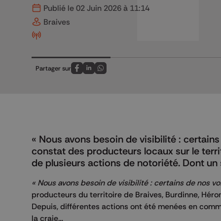
Publié le 02 Juin 2026 à 11:14
Braives
Partager sur
Partagez sur FaceBook
Partagez sur LinkedIn
Partagez sur Whatsapp
« Nous avons besoin de visibilité : certain
constat des producteurs locaux sur le terr
de plusieurs actions de notoriété. Dont un
« Nous avons besoin de visibilité : certains de nos v
producteurs du territoire de Braives, Burdinne, Hé
Depuis, différentes actions ont été menées en commun
la craie…