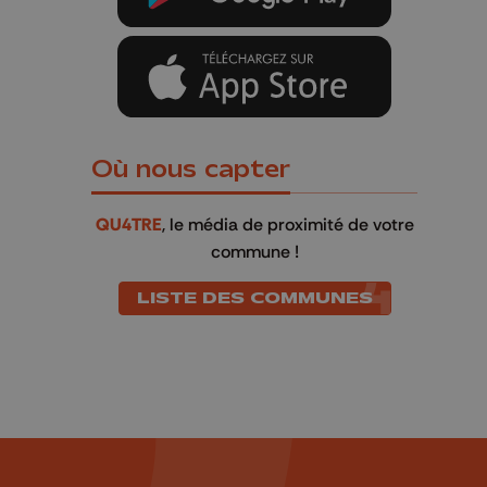
Où nous capter
QU4TRE
, le média de proximité de votre
commune !
LISTE DES COMMUNES