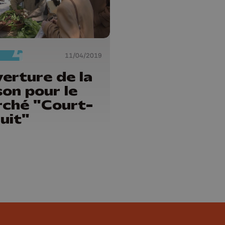
11/04/2019
erture de la
son pour le
ché "Court-
cuit"