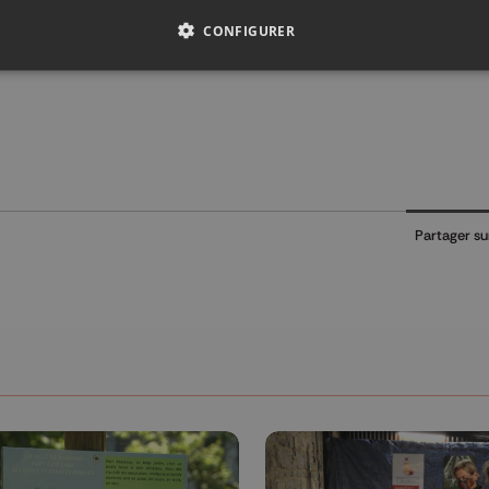
CONFIGURER
Partager su