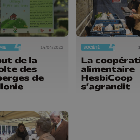
MIE
14/04/2022
SOCIÉTÉ
ut de la
La coopérat
olte des
alimentaire
erges de
HesbiCoop
lonie
s’agrandit