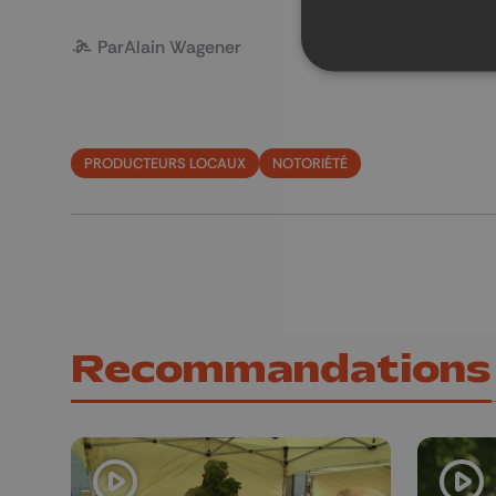
Par
Alain Wagener
PRODUCTEURS LOCAUX
NOTORIÉTÉ
Recommandations