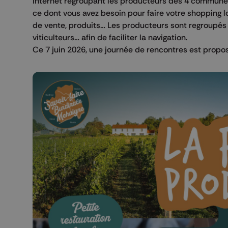
internet regroupant les producteurs des 4 communes :
ce dont vous avez besoin pour faire votre shopping l
de vente, produits… Les producteurs sont regroupés par 
viticulteurs… afin de faciliter la navigation.
Ce 7 juin 2026, une journée de rencontres est propo