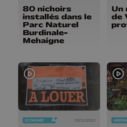
80 nichoirs
Un 
installés dans le
de 
Parc Naturel
pro
Burdinale-
Mehaigne
ECONOMIE
20/12/2022