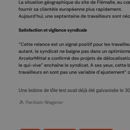
La situation géographique du site de Flémalle, au cœ
fournir sa clientèle européenne plus rapidement.
Aujourd'hui, une septantaine de travailleurs sont néc
Satisfaction et vigilance syndicale
"Cette relance est un signal positif pour les travail
autant, le syndicat ne baigne pas dans un optimisme 
ArcelorMittal a confirmé des projets de délocalisat
le qui-vive" enchaîne le syndicat. A ses yeux, cette 
travailleurs en sont pas une variable d'ajustement" 
Une bobine de tôle test avait déjà été galvanisée le 30 
Par
Alain Wagener