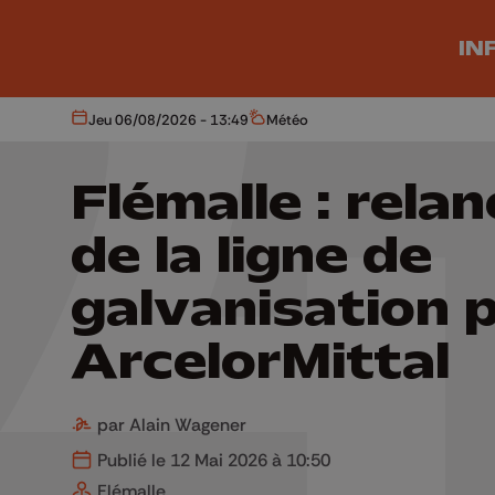
Aller au contenu principal
IN
Jeu 06/08/2026 - 13:49
Météo
Aujourd'hui
Météo
Flémalle : rela
de la ligne de
galvanisation 
ArcelorMittal
par Alain Wagener
Publié le 12 Mai 2026 à 10:50
Flémalle