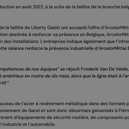
duction en août 2022, à la suite de la faillite de la branche be
 la faillite de Liberty Galati ont accepté l'offre d'ArcelorMit
ition destinée à renforcer sa présence en Belgique, ArcelorMit
des installations. L'entreprise indique également que l'infra
tte relance renforce la présence industrielle d’ArcelorMittal 
compétences de nos équipes
" se réjouit Frederik Van De Veld
 ambitieux en moins de dix mois, alors que la ligne était à l’a
tif
. "
ouveau de l'acier à revêtement métallique dans des formats p
roviennent de Gand et sont donc désormais galvanisés à Fléma
tamment d'équipements de sécurité routière, de composants po
l'industrie et l'automobile.