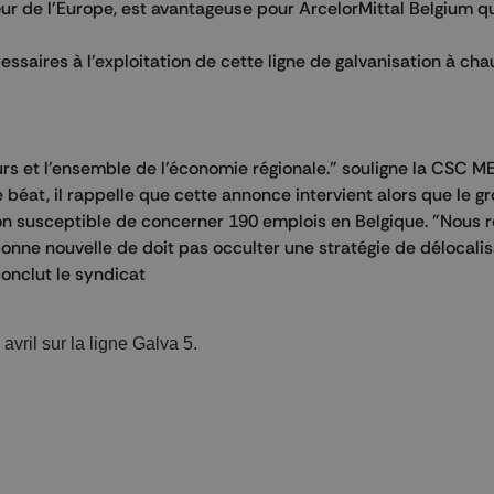
ur de l'Europe, est avantageuse pour ArcelorMittal Belgium q
essaires à l'exploitation de cette ligne de galvanisation à ch
leurs et l'ensemble de l'économie régionale." souligne la CSC M
béat, il rappelle que cette annonce intervient alors que le g
ion susceptible de concerner 190 emplois en Belgique. "Nous r
bonne nouvelle de doit pas occulter une stratégie de délocalis
conclut le syndicat
avril sur la ligne Galva 5.