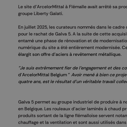
Le site d'ArcelorMittal à Flémalle avait arrêté sa pro
groupe Liberty Galati.
En juillet 2025, les curateurs nommés dans le cadre de
pour le rachat de Galva 5. A la suite de cette acquis
entamé une phase de rénovation et de modernisation 
numérique du site a été entièrement modernisée.
Ce
élargit son offre d’aciers à revêtement métallique.
"Je suis extrêmement fier de l’engagement et des 
d’ArcelorMittal Belgium "
Avoir mené à bien ce projet
quatre ans, est le résultat d’un véritable travail collec
Galva 5 permet au groupe industriel de produire à n
en Belgique. Les rouleaux d'acier laminés à chaud p
produits sortant de la ligne flémalloise servent no
chauffage et la ventilation et sont aussi utilisés dans 