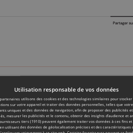
Partager su
Utilisation responsable de vos données
partenaires utilisons des cookies et des technologies similaires pour stocker
tions sur votre appareil et traiter des données personnelles, telles que votre
iants uniques et des données de navigation, afin de proposer des publicités e
és, mesurer les publicités et le contenu, obtenir des insights d’audience et a
ournisseurs tiers (1910)
peuvent également traiter vos données à ces fins et 
 utilisant des données de géolocalisation précises et des caractéristiques d
s’appliquent uniquement à ce site web. Certains fournisseurs peuvent se fond