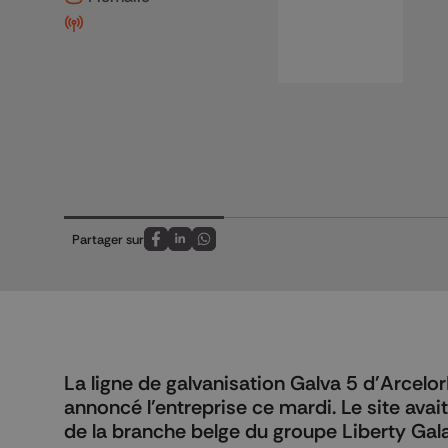
Partager sur
Partagez sur FaceBook
Partagez sur LinkedIn
Partagez sur Whatsapp
La ligne de galvanisation Galva 5 d'Arcelor
annoncé l'entreprise ce mardi. Le site avait 
de la branche belge du groupe Liberty Gala