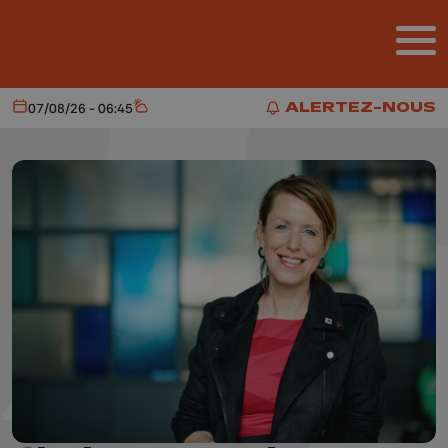
Aller au contenu principal
ALERTEZ-NOUS
07/08/26 - 06:45
Aujourd'hui
Météo
ALERTEZ-NOUS