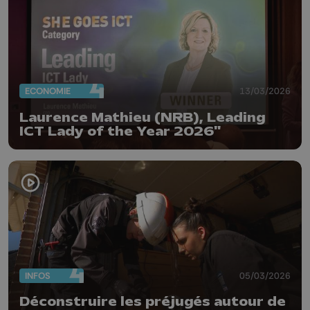
ECONOMIE
13/03/2026
Laurence Mathieu (NRB), Leading
ICT Lady of the Year 2026"
INFOS
05/03/2026
Déconstruire les préjugés autour de