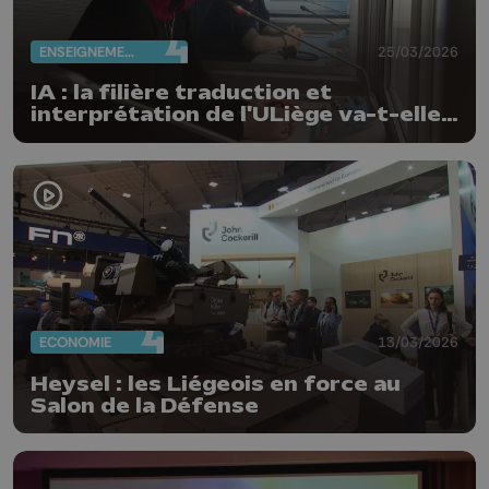
ENSEIGNEMENT
25/03/2026
IA : la filière traduction et
interprétation de l'ULiège va-t-elle
disparaître ?
ECONOMIE
13/03/2026
Heysel : les Liégeois en force au
Salon de la Défense