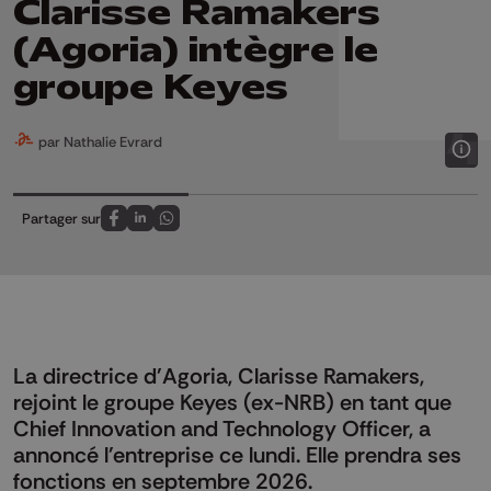
Clarisse Ramakers
(Agoria) intègre le
groupe Keyes
par Nathalie Evrard
Partager sur
Partagez sur FaceBook
Partagez sur LinkedIn
Partagez sur Whatsapp
La directrice d'Agoria, Clarisse Ramakers,
rejoint le groupe Keyes (ex-NRB) en tant que
Chief Innovation and Technology Officer, a
annoncé l'entreprise ce lundi. Elle prendra ses
fonctions en septembre 2026.