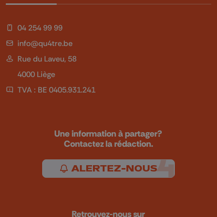
04 254 99 99
info@qu4tre.be
Rue du Laveu, 58
4000 Liège
TVA : BE 0405.931.241
Une information à partager?
Contactez la rédaction.
ALERTEZ-NOUS
Retrouvez-nous sur