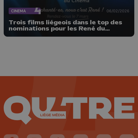
CINEMA
06/02/2026
Trois films liégeois dans le top des
nominations pour les René du
cinéma