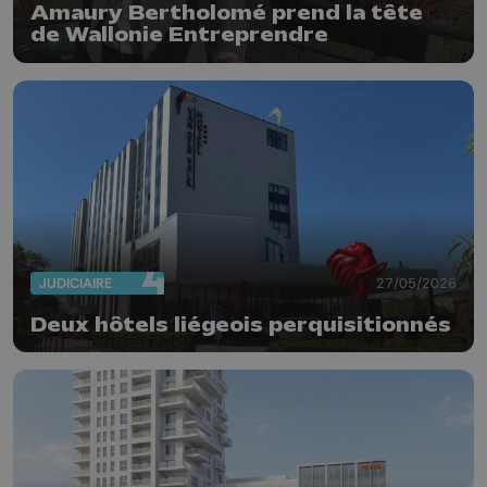
Amaury Bertholomé prend la tête
de Wallonie Entreprendre
JUDICIAIRE
27/05/2026
Deux hôtels liégeois perquisitionnés