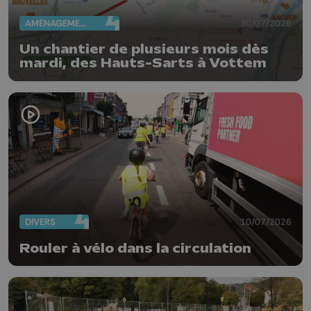
AMÉNAGEMENT DU TERRITOIRE
30/07/2026
Un chantier de plusieurs mois dès
mardi, des Hauts-Sarts à Vottem
DIVERS
10/07/2026
Rouler à vélo dans la circulation