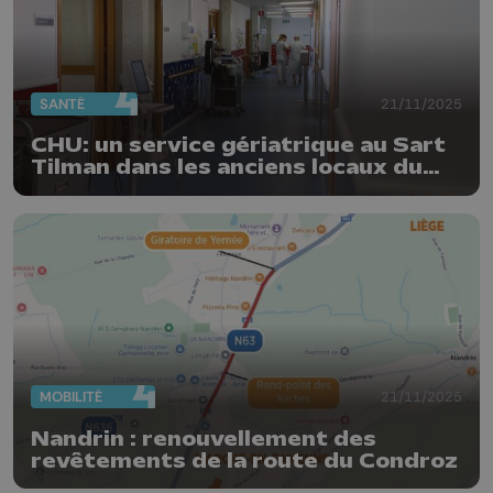
SANTÉ
21/11/2025
CHU: un service gériatrique au Sart
Tilman dans les anciens locaux du
service pédiatrique
MOBILITÉ
21/11/2025
Nandrin : renouvellement des
revêtements de la route du Condroz