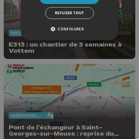
REFUSER TOUT
CONFIGURER
DIVERS
11/05/2026
E313 : un chantier de 3 semaines à
Vottem
AMÉNAGEMENT DU TERRITOIRE
13/02/2026
Pont de l'échangeur à Saint-
Georges-sur-Meuse : reprise du