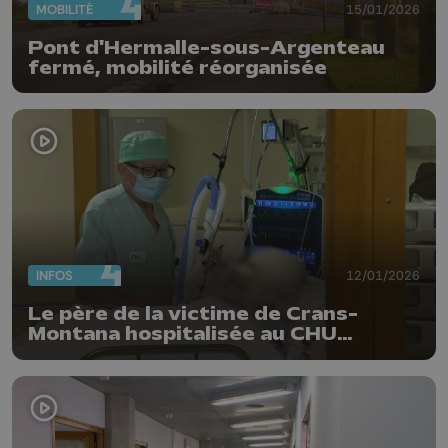
MOBILITÉ
15/01/2026
Pont d'Hermalle-sous-Argenteau
fermé, mobilité réorganisée
INFOS
12/01/2026
Le père de la victime de Crans-
Montana hospitalisée au CHU
témoigne