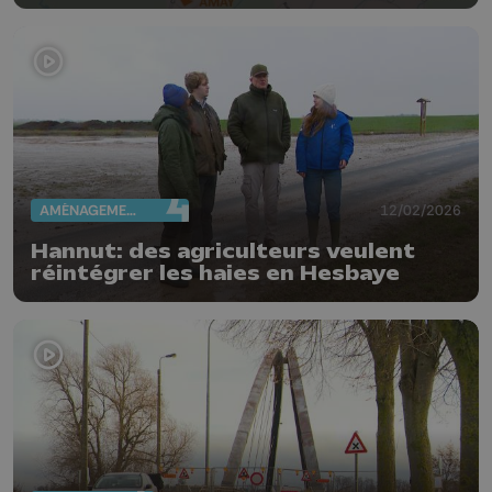
chantier
AMÉNAGEMENT DU TERRITOIRE
12/02/2026
Hannut: des agriculteurs veulent
réintégrer les haies en Hesbaye