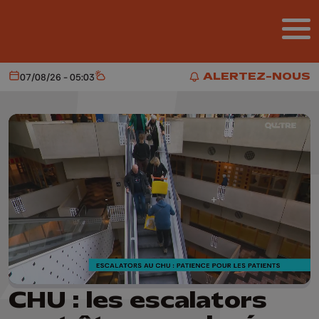
Aller au contenu principal
ALERTEZ-NOUS
07/08/26 - 05:03
Aujourd'hui
Météo
ALERTEZ-NOUS
CHU : les escalators