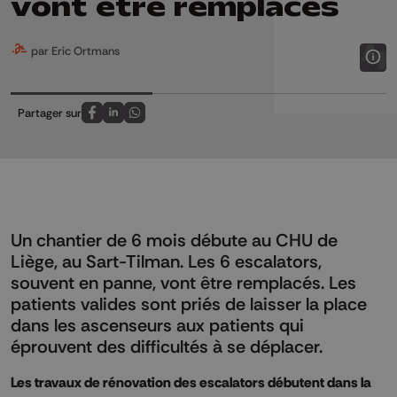
vont être remplacés
par Eric Ortmans
Partager sur
Partagez sur FaceBook
Partagez sur LinkedIn
Partagez sur Whatsapp
Un chantier de 6 mois débute au CHU de
Liège, au Sart-Tilman. Les 6 escalators,
souvent en panne, vont être remplacés. Les
patients valides sont priés de laisser la place
dans les ascenseurs aux patients qui
éprouvent des difficultés à se déplacer.
Les travaux de rénovation des escalators débutent dans la