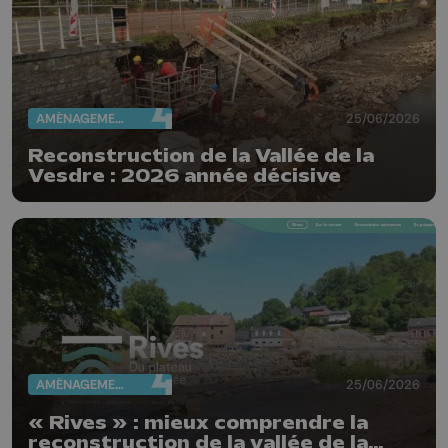
AMÉNAGEMENT DU TERRITOIRE
25/06/2026
Reconstruction de la Vallée de la
Vesdre : 2026 année décisive
AMÉNAGEMENT DU TERRITOIRE
25/06/2026
« Rives » : mieux comprendre la
reconstruction de la vallée de la